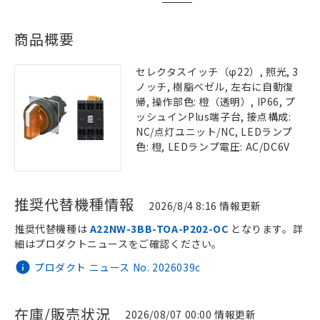
商品概要
セレクタスイッチ（φ22）, 照光, 3
ノッチ, 樹脂ベゼル, 左右に自動復
帰, 操作部色: 橙（透明）, IP66, プ
ッシュインPlus端子台, 接点構成:
NC/点灯ユニット/NC, LEDランプ
色: 橙, LEDランプ電圧: AC/DC6V
推奨代替機種情報
2026/8/4 8:16 情報更新
推奨代替機種は
A22NW-3BB-TOA-P202-OC
となります。詳
細はプロダクトニュースをご確認ください。
プロダクト ニュース No. 2026039c
在庫/販売状況
2026/08/07 00:00 情報更新