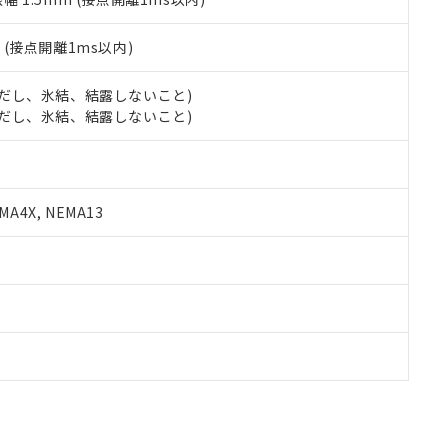
2
(接点開離1ms以内)
 (ただし、氷結、結露しないこと)
 (ただし、氷結、結露しないこと)
A4X, NEMA13