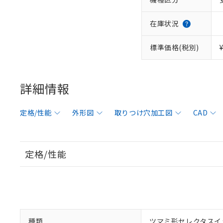
在庫状況
標準価格(税別)
詳細情報
定格/性能
外形図
取りつけ穴加工図
CAD
定格/性能
種類
ツマミ形セレクタスイ