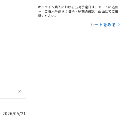
オンライン購入における出荷予定日は、カートに追加
～「ご購入手続き：価格・納期の確認」画面にてご確
認ください。
カートをみる
026/05/21