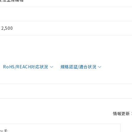
¥ 2,500
RoHS/REACH対応状況
規格認証/適合状況
情報更新：2
ッチ