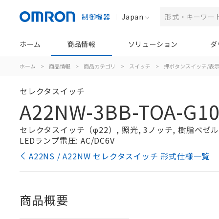
制御機器
Japan
ホーム
商品情報
ソリューション
ダ
ホーム
>
商品情報
>
商品カテゴリ
>
スイッチ
>
押ボタンスイッチ/表
セレクタスイッチ
A22NW-3BB-TOA-G10
セレクタスイッチ（φ22）, 照光, 3ノッチ, 樹脂ベゼル, 
LEDランプ電圧: AC/DC6V
A22NS / A22NW セレクタスイッチ 形式仕様一覧
商品概要