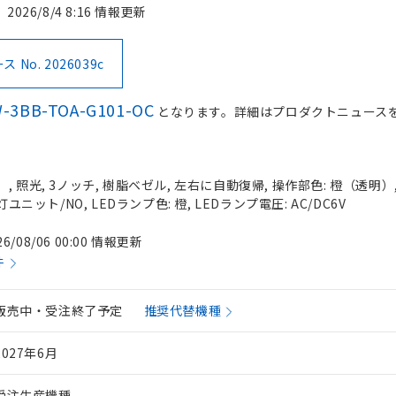
2026/8/4 8:16 情報更新
No. 2026039c
-3BB-TOA-G101-OC
となります。詳細はプロダクトニュース
 照光, 3ノッチ, 樹脂ベゼル, 左右に自動復帰, 操作部色: 橙（透明）, I
灯ユニット/NO, LEDランプ色: 橙, LEDランプ電圧: AC/DC6V
26/08/06 00:00 情報更新
件
販売中・受注終了予定
推奨代替機種
2027年6月
受注生産機種