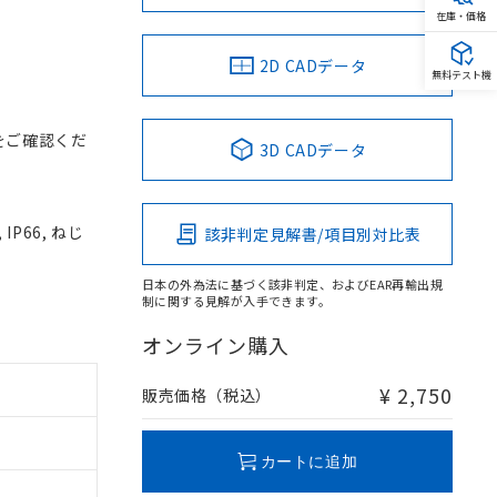
在庫・価格
2D CADデータ
無料テスト機
をご確認くだ
3D CADデータ
P66, ねじ
該非判定見解書/項目別対比表
日本の外為法に基づく該非判定、およびEAR再輸出規
制に関する見解が入手できます。
オンライン購入
¥ 2,750
販売価格（税込）
カートに追加