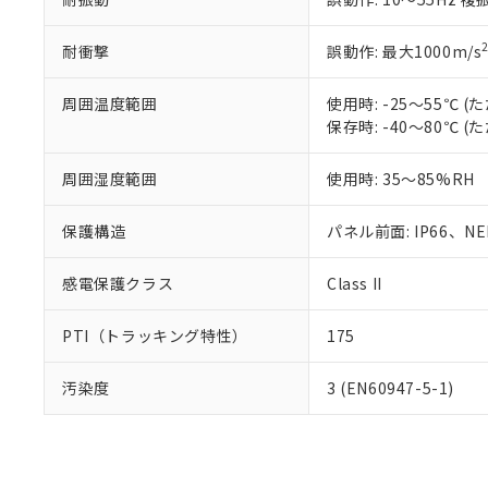
耐衝撃
誤動作: 最大1000m/s
周囲温度範囲
使用時: -25～55℃
保存時: -40～80℃
周囲湿度範囲
使用時: 35～85%RH
保護構造
パネル前面: IP66、NEM
感電保護クラス
Class II
PTI（トラッキング特性）
175
汚染度
3 (EN60947-5-1)