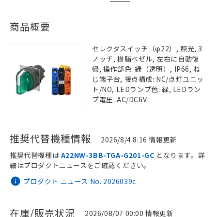
商品概要
セレクタスイッチ（φ22）, 照光, 3
ノッチ, 樹脂ベゼル, 左右に自動復
帰, 操作部色: 緑（透明）, IP66, ね
じ端子台, 接点構成: NC/点灯ユニッ
ト/NO, LEDランプ色: 緑, LEDラン
プ電圧: AC/DC6V
推奨代替機種情報
2026/8/4 8:16 情報更新
推奨代替機種は
A22NW-3BB-TGA-G201-GC
となります。詳
細はプロダクトニュースをご確認ください。
プロダクト ニュース No. 2026039c
在庫/販売状況
2026/08/07 00:00 情報更新