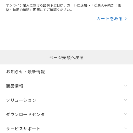
オンライン購入における出荷予定日は、カートに追加～「ご購入手続き：価
格・納期の確認」画面にてご確認ください。
カートをみる
ページ先頭へ戻る
お知らせ・最新情報
商品情報
ソリューション
ダウンロードセンタ
サービスサポート