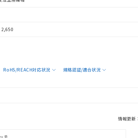
¥ 2,650
RoHS/REACH対応状況
規格認証/適合状況
情報更新：2
ッチ