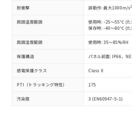
耐衝撃
誤動作: 最大1000m/s
周囲温度範囲
使用時: -25～55℃
保存時: -40～80℃
周囲湿度範囲
使用時: 35～85%RH
保護構造
パネル前面: IP66、NEM
感電保護クラス
Class II
PTI（トラッキング特性）
175
汚染度
3 (EN60947-5-1)