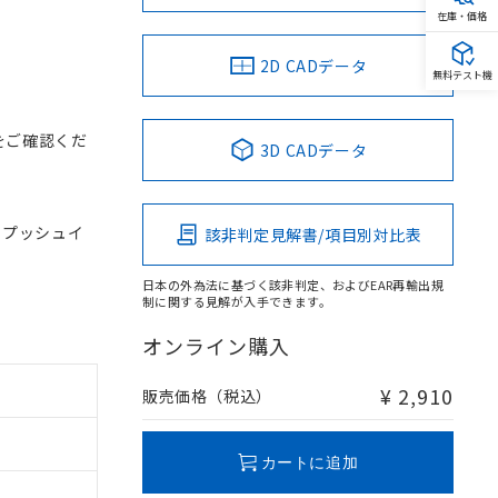
在庫・価格
2D CADデータ
無料テスト機
をご確認くだ
3D CADデータ
, プッシュイ
該非判定見解書/項目別対比表
日本の外為法に基づく該非判定、およびEAR再輸出規
制に関する見解が入手できます。
オンライン購入
¥ 2,910
販売価格（税込）
カートに追加