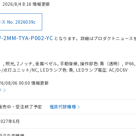
2026/8/4 8:16 情報更新
No. 2026039c
-2MM-TYA-P002-YC
となります。詳細はプロダクトニュース
 照光, 2ノッチ, 金属ベゼル, 手動復帰, 操作部色: 黄（透明）, IP66
-/点灯ユニット/NC, LEDランプ色: 黄, LEDランプ電圧: AC/DC6V
26/08/06 00:00 情報更新
件
販売中・受注終了予定
推奨代替機種
2027年6月
受注生産機種