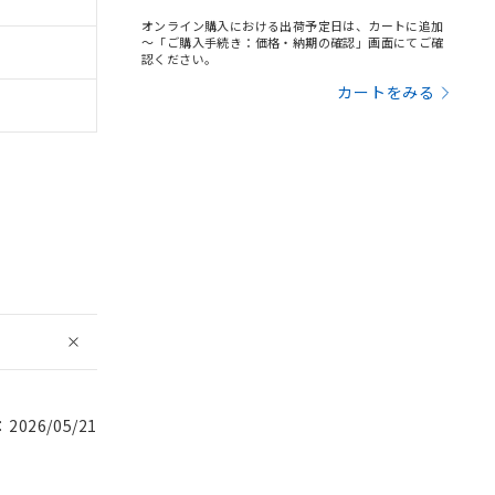
オンライン購入における出荷予定日は、カートに追加
～「ご購入手続き：価格・納期の確認」画面にてご確
認ください。
カートをみる
026/05/21