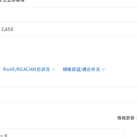
¥ 2,650
RoHS/REACH対応状況
規格認証/適合状況
情報更新：2
ッチ