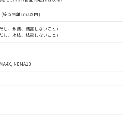
2
(接点開離1ms以内)
 (ただし、氷結、結露しないこと)
 (ただし、氷結、結露しないこと)
A4X, NEMA13