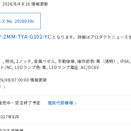
2026/8/4 8:16 情報更新
No. 2026039c
-2MM-TYA-G102-YC
となります。詳細はプロダクトニュース
 照光, 2ノッチ, 金属ベゼル, 手動復帰, 操作部色: 黄（透明）, IP66
/NC, LEDランプ色: 黄, LEDランプ電圧: AC/DC6V
26/08/07 00:00 情報更新
件
販売中・受注終了予定
推奨代替機種
2027年6月
受注生産機種