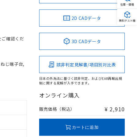
在庫・価格
2D CADデータ
無料テスト機
をご確認くだ
3D CADデータ
, ねじ端子台,
該非判定見解書/項目別対比表
日本の外為法に基づく該非判定、およびEAR再輸出規
制に関する見解が入手できます。
オンライン購入
¥ 2,910
販売価格（税込）
カートに追加