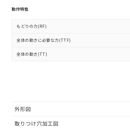
動作特性
もどりの力(RF)
全体の動きに必要な力(TTF)
全体の動き(TT)
外形図
取りつけ穴加工図