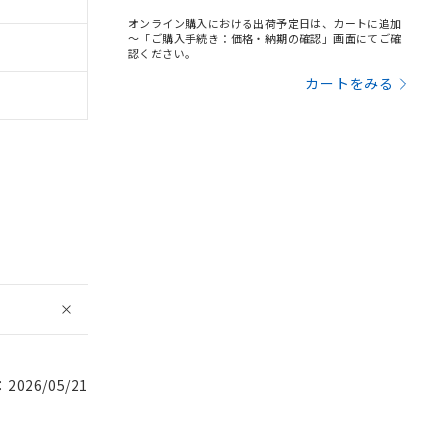
オンライン購入における出荷予定日は、カートに追加
～「ご購入手続き：価格・納期の確認」画面にてご確
認ください。
カートをみる
026/05/21