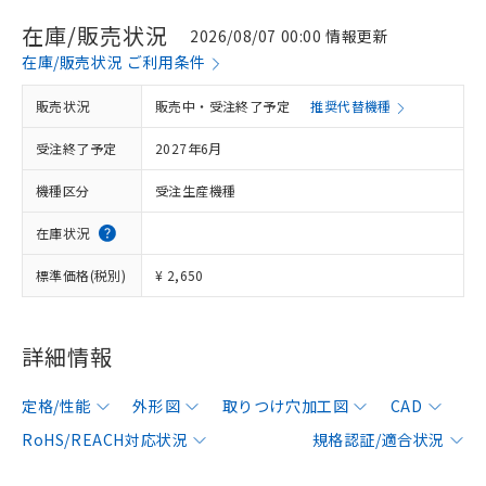
在庫/販売状況
2026/08/07 00:00 情報更新
在庫/販売状況 ご利用条件
販売状況
販売中・受注終了予定
推奨代替機種
受注終了予定
2027年6月
機種区分
受注生産機種
在庫状況
標準価格(税別)
¥ 2,650
詳細情報
定格/性能
外形図
取りつけ穴加工図
CAD
RoHS/REACH対応状況
規格認証/適合状況