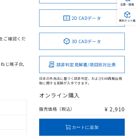
在庫・価格
2D CADデータ
無料テスト機
をご確認くだ
3D CADデータ
, ねじ端子台,
該非判定見解書/項目別対比表
日本の外為法に基づく該非判定、およびEAR再輸出規
制に関する見解が入手できます。
オンライン購入
¥ 2,910
販売価格（税込）
カートに追加