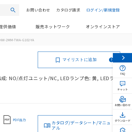
お問い合わせ
カタログ請求
ログイン/新規登録
検索
提供価値
販売ネットワーク
オンラインストア
NW-2MM-TWA-G102-YA
マイリストに追加
FAQ
: NO/点灯ユニット/NC, LEDランプ色: 黄, LEDラン
チャット
お問い合わせ
PDF出力
ダウンロード
カタログ/データシート/マニュ
アル