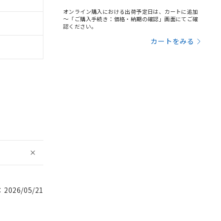
オンライン購入における出荷予定日は、カートに追加
～「ご購入手続き：価格・納期の確認」画面にてご確
認ください。
カートをみる
026/05/21