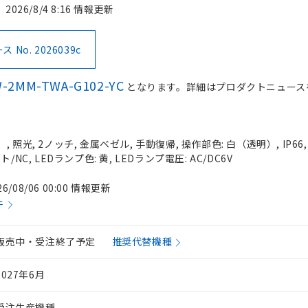
2026/8/4 8:16 情報更新
No. 2026039c
-2MM-TWA-G102-YC
となります。詳細はプロダクトニュース
 照光, 2ノッチ, 金属ベゼル, 手動復帰, 操作部色: 白（透明）, IP66
/NC, LEDランプ色: 黄, LEDランプ電圧: AC/DC6V
26/08/06 00:00 情報更新
件
販売中・受注終了予定
推奨代替機種
2027年6月
受注生産機種