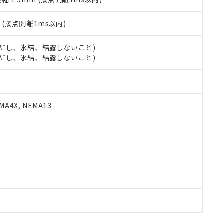
2
(接点開離1ms以内)
 (ただし、氷結、結露しないこと)
 (ただし、氷結、結露しないこと)
A4X, NEMA13