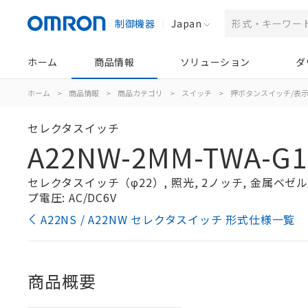
制御機器
Japan
ホーム
商品情報
ソリューション
ダ
ホーム
>
商品情報
>
商品カテゴリ
>
スイッチ
>
押ボタンスイッチ/表
セレクタスイッチ
A22NW-2MM-TWA-G1
セレクタスイッチ（φ22）, 照光, 2ノッチ, 金属ベゼル, 
プ電圧: AC/DC6V
A22NS / A22NW セレクタスイッチ 形式仕様一覧
商品概要