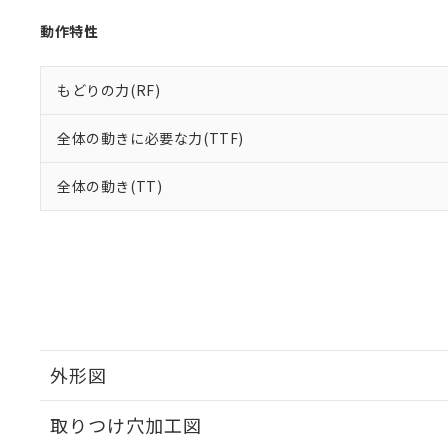
動作特性
もどりの力(RF)
全体の動きに必要な力(TTF)
全体の動き(TT)
外形図
取りつけ穴加工図