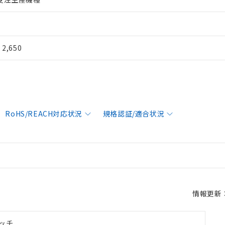
¥ 2,650
RoHS/REACH対応状況
規格認証/適合状況
情報更新：2
ッチ