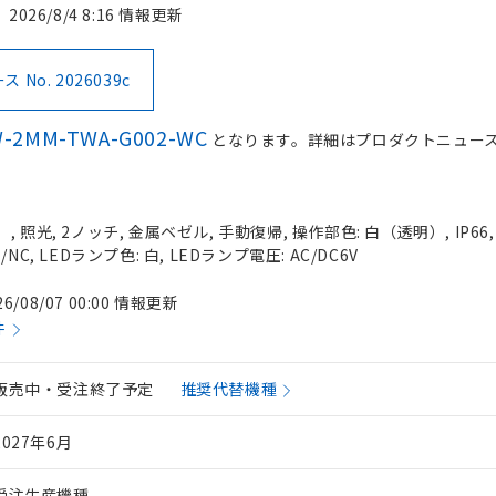
2026/8/4 8:16 情報更新
No. 2026039c
W-2MM-TWA-G002-WC
となります。詳細はプロダクトニュー
 照光, 2ノッチ, 金属ベゼル, 手動復帰, 操作部色: 白（透明）, IP66
C, LEDランプ色: 白, LEDランプ電圧: AC/DC6V
26/08/07 00:00 情報更新
件
販売中・受注終了予定
推奨代替機種
2027年6月
受注生産機種