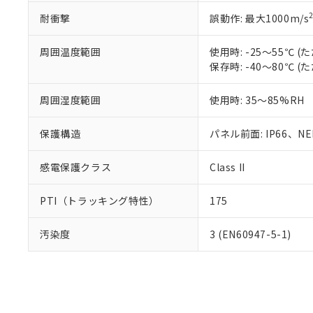
耐衝撃
誤動作: 最大1000m/s
周囲温度範囲
使用時: -25～55℃
保存時: -40～80℃
周囲湿度範囲
使用時: 35～85%RH
保護構造
パネル前面: IP66、NEM
感電保護クラス
Class II
PTI（トラッキング特性）
175
汚染度
3 (EN60947-5-1)