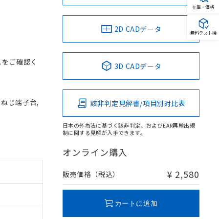
在庫・価格
2D CADデータ
無料テスト機
スをご確認く
3D CADデータ
, ねじ端子台,
該非判定見解書/項目別対比表
日本の外為法に基づく該非判定、およびEAR再輸出規
制に関する見解が入手できます。
オンライン購入
¥ 2,580
販売価格（税込）
カートに追加