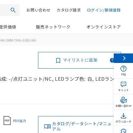
お問い合わせ
カタログ請求
ログイン/新規登録
検索
提供価値
販売ネットワーク
オンラインストア
NW-2MM-TWA-G002-WA
マイリストに追加
FAQ
: -/点灯ユニット/NC, LEDランプ色: 白, LEDランプ
チャット
お問い合わせ
PDF出力
ダウンロード
カタログ/データシート/マニュ
アル