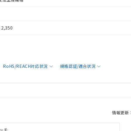
¥ 2,350
RoHS/REACH対応状況
規格認証/適合状況
情報更新：2
ッチ