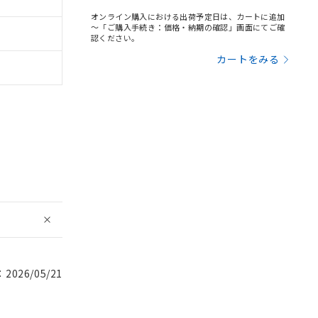
オンライン購入における出荷予定日は、カートに追加
～「ご購入手続き：価格・納期の確認」画面にてご確
認ください。
カートをみる
026/05/21