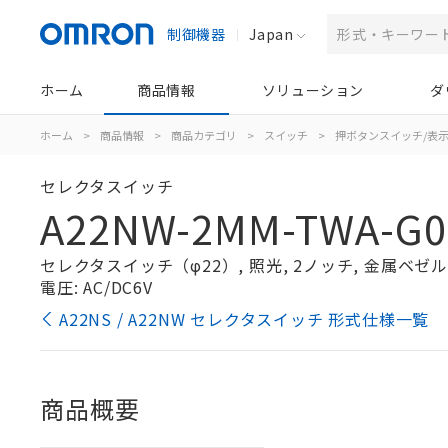
制御機器
Japan
ホーム
商品情報
ソリューション
ダ
ホーム
>
商品情報
>
商品カテゴリ
>
スイッチ
>
押ボタンスイッチ/表
セレクタスイッチ
A22NW-2MM-TWA-G0
セレクタスイッチ（φ22）, 照光, 2ノッチ, 金属ベゼル, 
電圧: AC/DC6V
A22NS / A22NW セレクタスイッチ 形式仕様一覧
商品概要