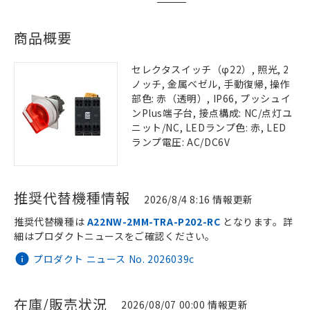
商品概要
セレクタスイッチ（φ22）, 照光, 2
ノッチ, 金属ベゼル, 手動復帰, 操作
部色: 赤（透明）, IP66, プッシュイ
ンPlus端子台, 接点構成: NC/点灯ユ
ニット/NC, LEDランプ色: 赤, LED
ランプ電圧: AC/DC6V
推奨代替機種情報
2026/8/4 8:16 情報更新
推奨代替機種は
A22NW-2MM-TRA-P202-RC
となります。詳
細はプロダクトニュースをご確認ください。
プロダクト ニュース No. 2026039c
在庫/販売状況
2026/08/07 00:00 情報更新