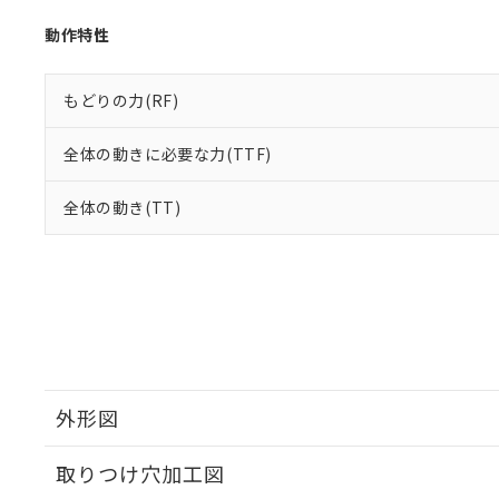
動作特性
もどりの力(RF)
全体の動きに必要な力(TTF)
全体の動き(TT)
外形図
取りつけ穴加工図