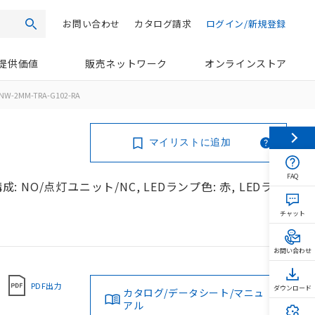
お問い合わせ
カタログ請求
ログイン/新規登録
検索
提供価値
販売ネットワーク
オンラインストア
NW-2MM-TRA-G102-RA
マイリストに追加
FAQ
: NO/点灯ユニット/NC, LEDランプ色: 赤, LEDラン
チャット
お問い合わせ
PDF出力
ダウンロード
カタログ/データシート/マニュ
アル