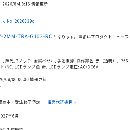
2026/8/4 8:16 情報更新
No. 2026039c
-2MM-TRA-G102-RC
となります。詳細はプロダクトニュース
 照光, 2ノッチ, 金属ベゼル, 手動復帰, 操作部色: 赤（透明）, IP66
/NC, LEDランプ色: 赤, LEDランプ電圧: AC/DC6V
26/08/06 00:00 情報更新
件
販売中・受注終了予定
推奨代替機種
2027年6月
受注生産機種