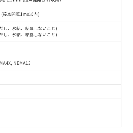
2
(接点開離1ms以内)
 (ただし、氷結、結露しないこと)
 (ただし、氷結、結露しないこと)
A4X, NEMA13