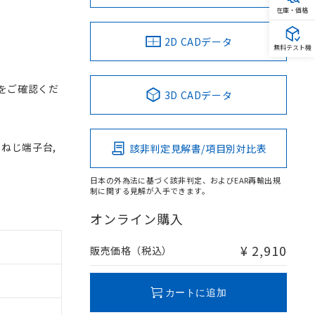
在庫・価格
2D CADデータ
無料テスト機
をご確認くだ
3D CADデータ
, ねじ端子台,
該非判定見解書/項目別対比表
日本の外為法に基づく該非判定、およびEAR再輸出規
制に関する見解が入手できます。
オンライン購入
¥ 2,910
販売価格（税込）
カートに追加