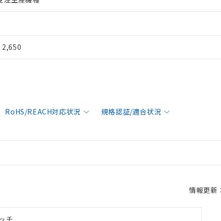
¥ 2,650
RoHS/REACH対応状況
規格認証/適合状況
情報更新：2
ッチ