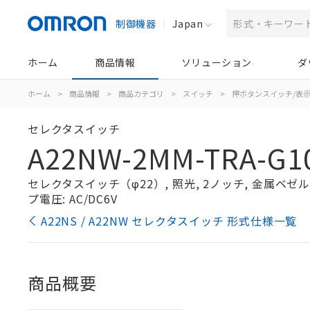
制御機器
Japan
ホーム
商品情報
ソリューション
ダ
ホーム
>
商品情報
>
商品カテゴリ
>
スイッチ
>
押ボタンスイッチ/表
セレクタスイッチ
A22NW-2MM-TRA-G1
セレクタスイッチ（φ22）, 照光, 2ノッチ, 金属ベゼル, 
プ電圧: AC/DC6V
A22NS / A22NW セレクタスイッチ 形式仕様一覧
商品概要