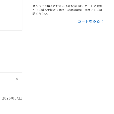
オンライン購入における出荷予定日は、カートに追加
～「ご購入手続き：価格・納期の確認」画面にてご確
認ください。
カートをみる
026/05/21