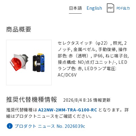
日本語
English
PDF出力
商品概要
セレクタスイッチ（φ22）, 照光, 2
ノッチ, 金属ベゼル, 手動復帰, 操作
部色: 赤（透明）, IP66, ねじ端子台,
接点構成: NO/点灯ユニット/-, LED
ランプ色: 赤, LEDランプ電圧:
AC/DC6V
推奨代替機種情報
2026/8/4 8:16 情報更新
推奨代替機種は
A22NW-2MM-TRA-G100-RC
となります。詳
細はプロダクトニュースをご確認ください。
プロダクト ニュース No. 2026039c