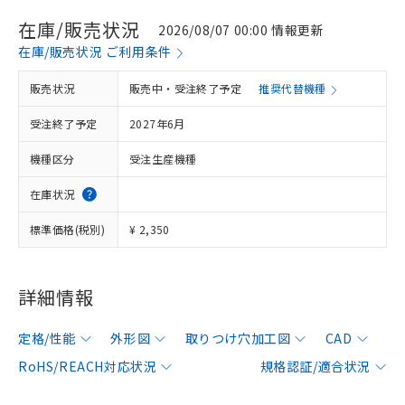
在庫/販売状況
2026/08/07 00:00 情報更新
在庫/販売状況 ご利用条件
販売状況
販売中・受注終了予定
推奨代替機種
受注終了予定
2027年6月
機種区分
受注生産機種
在庫状況
標準価格(税別)
¥ 2,350
詳細情報
定格/性能
外形図
取りつけ穴加工図
CAD
RoHS/REACH対応状況
規格認証/適合状況