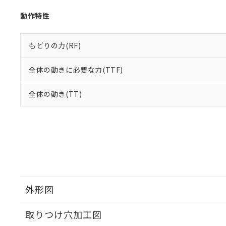
動作特性
もどりの力(RF)
全体の動きに必要な力(TTF)
全体の動き(TT)
外形図
取りつけ穴加工図