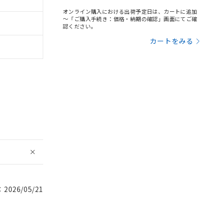
オンライン購入における出荷予定日は、カートに追加
～「ご購入手続き：価格・納期の確認」画面にてご確
認ください。
カートをみる
026/05/21