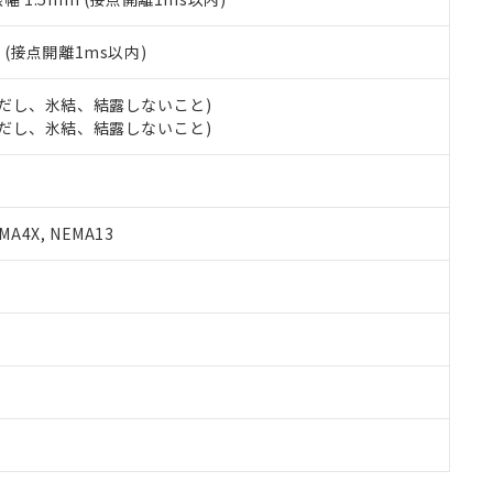
2
(接点開離1ms以内)
 (ただし、氷結、結露しないこと)
 (ただし、氷結、結露しないこと)
A4X, NEMA13