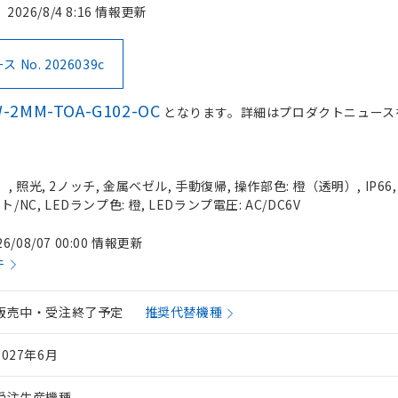
2026/8/4 8:16 情報更新
No. 2026039c
-2MM-TOA-G102-OC
となります。詳細はプロダクトニュース
 照光, 2ノッチ, 金属ベゼル, 手動復帰, 操作部色: 橙（透明）, IP66
/NC, LEDランプ色: 橙, LEDランプ電圧: AC/DC6V
26/08/07 00:00 情報更新
件
販売中・受注終了予定
推奨代替機種
2027年6月
受注生産機種