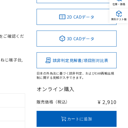
在庫・価格
2D CADデータ
無料テスト機
をご確認くだ
3D CADデータ
, ねじ端子台,
該非判定見解書/項目別対比表
日本の外為法に基づく該非判定、およびEAR再輸出規
制に関する見解が入手できます。
オンライン購入
¥ 2,910
販売価格（税込）
カートに追加