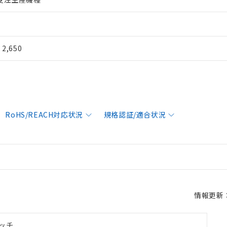
¥ 2,650
RoHS/REACH対応状況
規格認証/適合状況
情報更新：2
ッチ