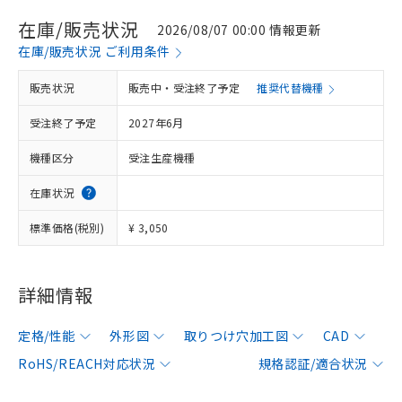
在庫/販売状況
2026/08/07 00:00 情報更新
在庫/販売状況 ご利用条件
販売状況
販売中・受注終了予定
推奨代替機種
受注終了予定
2027年6月
機種区分
受注生産機種
在庫状況
標準価格(税別)
¥ 3,050
詳細情報
定格/性能
外形図
取りつけ穴加工図
CAD
RoHS/REACH対応状況
規格認証/適合状況