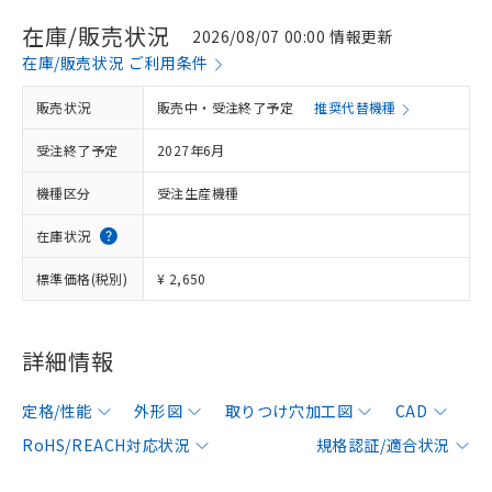
在庫/販売状況
2026/08/07 00:00 情報更新
在庫/販売状況 ご利用条件
販売状況
販売中・受注終了予定
推奨代替機種
受注終了予定
2027年6月
機種区分
受注生産機種
在庫状況
標準価格(税別)
¥ 2,650
詳細情報
定格/性能
外形図
取りつけ穴加工図
CAD
RoHS/REACH対応状況
規格認証/適合状況