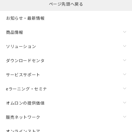
ページ先頭へ戻る
お知らせ・最新情報
商品情報
ソリューション
ダウンロードセンタ
サービスサポート
eラーニング・セミナ
オムロンの提供価値
販売ネットワーク
オンラインストア