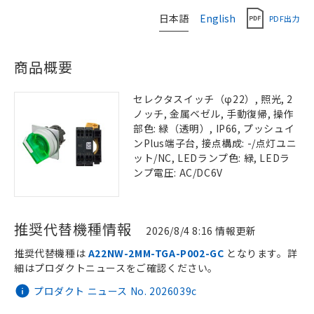
日本語
English
PDF出力
商品概要
セレクタスイッチ（φ22）, 照光, 2
ノッチ, 金属ベゼル, 手動復帰, 操作
部色: 緑（透明）, IP66, プッシュイ
ンPlus端子台, 接点構成: -/点灯ユニ
ット/NC, LEDランプ色: 緑, LEDラ
ンプ電圧: AC/DC6V
推奨代替機種情報
2026/8/4 8:16 情報更新
推奨代替機種は
A22NW-2MM-TGA-P002-GC
となります。詳
細はプロダクトニュースをご確認ください。
プロダクト ニュース No. 2026039c