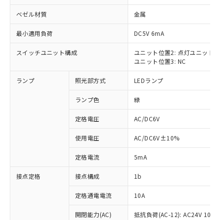
ベゼル材質
金属
最小適用負荷
DC5V 6mA
スイッチユニット構成
ユニット位置2: 点灯ユニット
※1 対応状況
ユニット位置3: NC
対応済み：EU RoHS指令（10物質）の
ランプ
照光部方式
LEDランプ
非含有に対応した製品が提供可能な商品で
す。
ランプ色
緑
対応予定：EU RoHS指令（10物質）の非含
ご利用条件
有に対応した製品に切り替える予定のある
定格電圧
AC/DC6V
商品です。
使用電圧
AC/DC6V±10%
対応予定なし：EU RoHS指令（10物質）の
以下の条件をお読みいただき、同意のうえ
非含有に非対応の商品で、対応品を出す予
ご利用ください。
定格電流
5mA
定はありません。
調査・確認中：EU RoHS指令（10物質）の
本サービスは、当社制御機器事業取扱
接点定格
接点構成
1b
※1 中国RoHS○×表
非含有の対応状況を調査中または確認中の
商品の当社在庫状況および標準価格
商品です。
(税抜)を提供させていただくもので
定格通電電流
10A
「○」：最大均質材料含有率が中国RoHSの
非該当品：ライセンス料など無形物で、有
す。
基準値以下であることを示します。
害物質有無と関係のない商品です。
開閉能力(AC)
抵抗負荷(AC-12): AC24V 10A/A
当社制御機器事業取扱商品の中には、