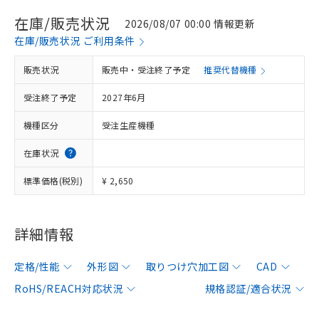
在庫/販売状況
2026/08/07 00:00 情報更新
在庫/販売状況 ご利用条件
販売状況
販売中・受注終了予定
推奨代替機種
受注終了予定
2027年6月
機種区分
受注生産機種
在庫状況
標準価格(税別)
¥ 2,650
詳細情報
定格/性能
外形図
取りつけ穴加工図
CAD
RoHS/REACH対応状況
規格認証/適合状況