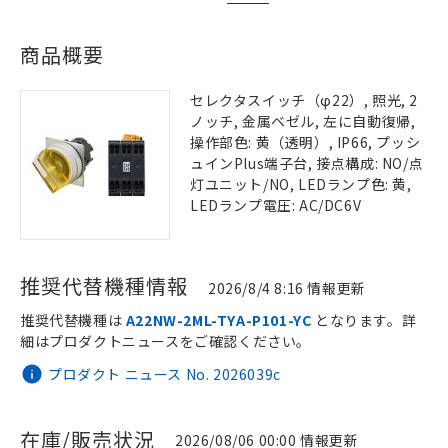
商品概要
セレクタスイッチ（φ22）, 照光, 2
ノッチ, 金属ベゼル, 左に自動復帰,
操作部色: 黄（透明）, IP66, プッシ
ュインPlus端子台, 接点構成: NO/点
灯ユニット/NO, LEDランプ色: 黄,
LEDランプ電圧: AC/DC6V
推奨代替機種情報
2026/8/4 8:16 情報更新
推奨代替機種は
A22NW-2ML-TYA-P101-YC
となります。詳
細はプロダクトニュースをご確認ください。
プロダクト ニュース No. 2026039c
在庫/販売状況
2026/08/06 00:00 情報更新