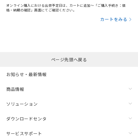
オンライン購入における出荷予定日は、カートに追加～「ご購入手続き：価
格・納期の確認」画面にてご確認ください。
カートをみる
ページ先頭へ戻る
お知らせ・最新情報
商品情報
ソリューション
ダウンロードセンタ
サービスサポート