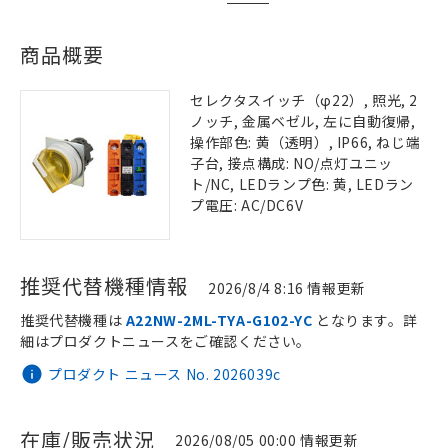
商品概要
セレクタスイッチ（φ22）, 照光, 2
ノッチ, 金属ベゼル, 左に自動復帰,
操作部色: 黄（透明）, IP66, ねじ端
子台, 接点構成: NO/点灯ユニッ
ト/NC, LEDランプ色: 黄, LEDラン
プ電圧: AC/DC6V
推奨代替機種情報
2026/8/4 8:16 情報更新
推奨代替機種は
A22NW-2ML-TYA-G102-YC
となります。詳
細はプロダクトニュースをご確認ください。
プロダクト ニュース No. 2026039c
在庫/販売状況
2026/08/05 00:00 情報更新