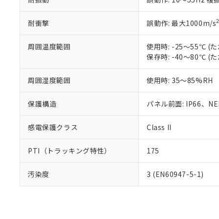
耐衝撃
誤動作: 最大1000m/s
周囲温度範囲
使用時: -25～55℃
保存時: -40～80℃
周囲湿度範囲
使用時: 35～85%RH
保護構造
パネル前面: IP66、NEM
感電保護クラス
Class II
PTI（トラッキング特性）
175
汚染度
3 (EN60947-5-1)