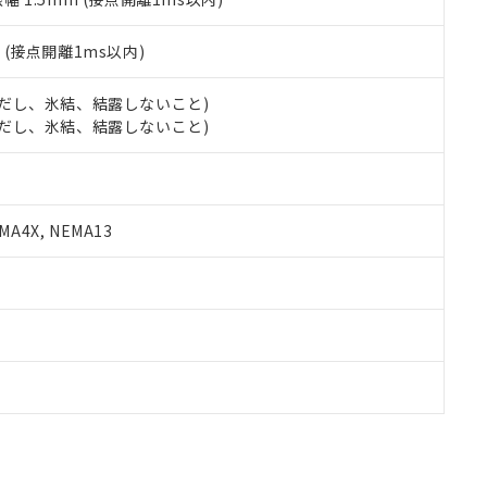
2
(接点開離1ms以内)
 (ただし、氷結、結露しないこと)
 (ただし、氷結、結露しないこと)
A4X, NEMA13