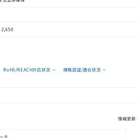
¥ 2,650
RoHS/REACH対応状況
規格認証/適合状況
情報更新：2
ッチ