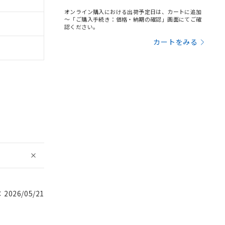
オンライン購入における出荷予定日は、カートに追加
～「ご購入手続き：価格・納期の確認」画面にてご確
認ください。
カートをみる
026/05/21