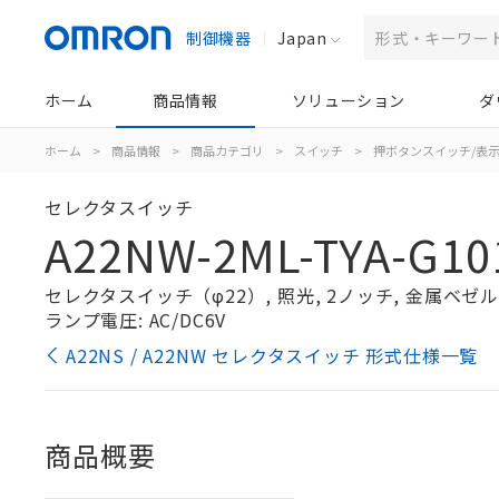
制御機器
Japan
ホーム
商品情報
ソリューション
ダ
ホーム
>
商品情報
>
商品カテゴリ
>
スイッチ
>
押ボタンスイッチ/表
セレクタスイッチ
A22NW-2ML-TYA-G10
セレクタスイッチ（φ22）, 照光, 2ノッチ, 金属ベゼル, 
ランプ電圧: AC/DC6V
A22NS / A22NW セレクタスイッチ 形式仕様一覧
商品概要