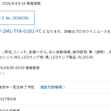
2026/8/4 8:16 情報更新
No. 2026039c
-2ML-TYA-G101-YC
となります。詳細はプロダクトニュースを
 照光, 2ノッチ, 金属ベゼル, 左に自動復帰, 操作部色: 黄（透明）, IP
ニット/NO, LEDランプ色: 黄, LEDランプ電圧: AC/DC6V
26/08/06 00:00 情報更新
件
販売中・受注終了予定
推奨代替機種
2027年6月
受注生産機種