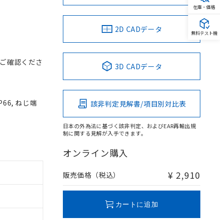
在庫・価格
2D CADデータ
無料テスト機
ご確認くださ
3D CADデータ
66, ねじ端
該非判定見解書/項目別対比表
日本の外為法に基づく該非判定、およびEAR再輸出規
制に関する見解が入手できます。
オンライン購入
¥ 2,910
販売価格（税込）
カートに追加