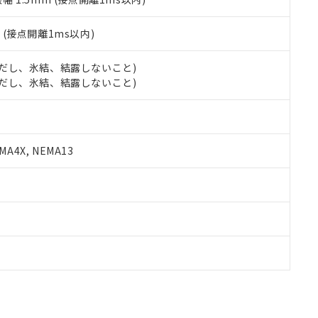
2
(接点開離1ms以内)
 (ただし、氷結、結露しないこと)
 (ただし、氷結、結露しないこと)
A4X, NEMA13