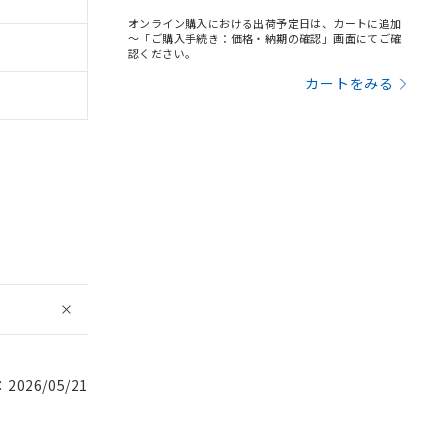
オンライン購入における出荷予定日は、カートに追加
～「ご購入手続き：価格・納期の確認」画面にてご確
認ください。
カートをみる
026/05/21