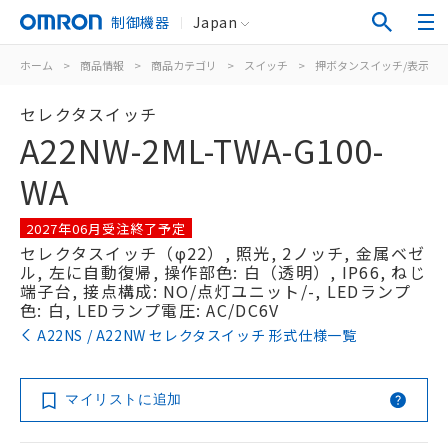
制御機器
Japan
ホーム
>
商品情報
>
商品カテゴリ
>
スイッチ
>
押ボタンスイッチ/表示灯
セレクタスイッチ
A22NW-2ML-TWA-G100-
WA
2027年06月受注終了予定
セレクタスイッチ（φ22）, 照光, 2ノッチ, 金属ベゼ
ル, 左に自動復帰, 操作部色: 白（透明）, IP66, ねじ
端子台, 接点構成: NO/点灯ユニット/-, LEDランプ
色: 白, LEDランプ電圧: AC/DC6V
A22NS / A22NW セレクタスイッチ 形式仕様一覧
マイリストに追加