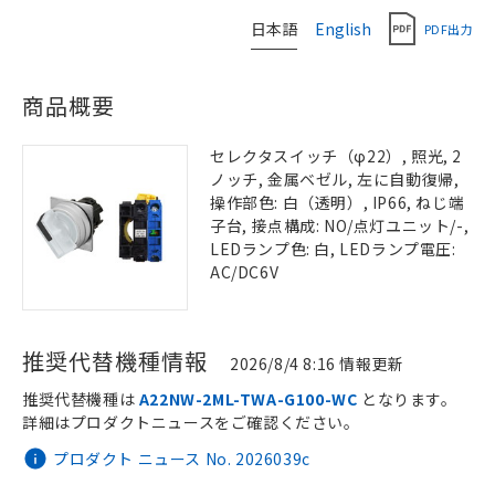
日本語
English
PDF出力
商品概要
セレクタスイッチ（φ22）, 照光, 2
ノッチ, 金属ベゼル, 左に自動復帰,
操作部色: 白（透明）, IP66, ねじ端
子台, 接点構成: NO/点灯ユニット/-,
LEDランプ色: 白, LEDランプ電圧:
AC/DC6V
推奨代替機種情報
2026/8/4 8:16 情報更新
推奨代替機種は
A22NW-2ML-TWA-G100-WC
となります。
詳細はプロダクトニュースをご確認ください。
プロダクト ニュース No. 2026039c