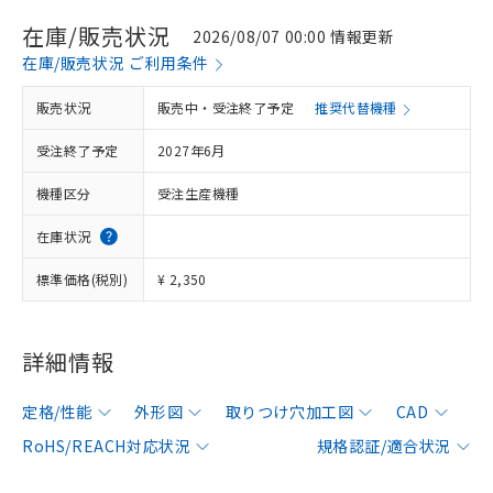
在庫/販売状況
2026/08/07 00:00 情報更新
在庫/販売状況 ご利用条件
販売状況
販売中・受注終了予定
推奨代替機種
受注終了予定
2027年6月
機種区分
受注生産機種
在庫状況
標準価格(税別)
¥ 2,350
詳細情報
定格/性能
外形図
取りつけ穴加工図
CAD
RoHS/REACH対応状況
規格認証/適合状況