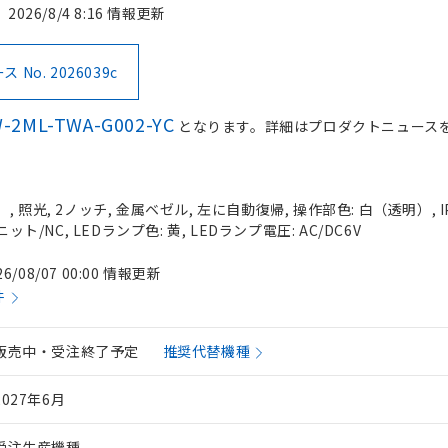
2026/8/4 8:16 情報更新
No. 2026039c
-2ML-TWA-G002-YC
となります。詳細はプロダクトニュース
 照光, 2ノッチ, 金属ベゼル, 左に自動復帰, 操作部色: 白（透明）, IP
ット/NC, LEDランプ色: 黄, LEDランプ電圧: AC/DC6V
26/08/07 00:00 情報更新
件
販売中・受注終了予定
推奨代替機種
2027年6月
受注生産機種