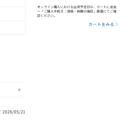
オンライン購入における出荷予定日は、カートに追加
～「ご購入手続き：価格・納期の確認」画面にてご確
認ください。
カートをみる
026/05/21