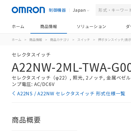
制御機器
Japan
ホーム
商品情報
ソリューション
ダ
ホーム
>
商品情報
>
商品カテゴリ
>
スイッチ
>
押ボタンスイッチ/表
セレクタスイッチ
A22NW-2ML-TWA-G00
セレクタスイッチ（φ22）, 照光, 2ノッチ, 金属ベゼル, 
ンプ電圧: AC/DC6V
A22NS / A22NW セレクタスイッチ 形式仕様一覧
商品概要