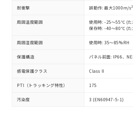
耐衝撃
誤動作: 最大1000m/s
周囲温度範囲
使用時: -25～55℃
保存時: -40～80℃
周囲湿度範囲
使用時: 35～85%RH
保護構造
パネル前面: IP66、NEM
感電保護クラス
Class II
PTI（トラッキング特性）
175
汚染度
3 (EN60947-5-1)