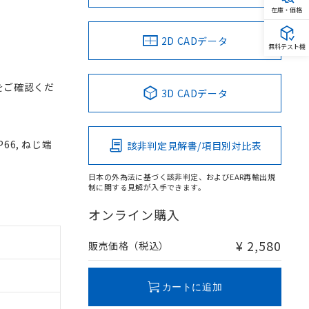
在庫・価格
2D CADデータ
無料テスト機
をご確認くだ
3D CADデータ
66, ねじ端
該非判定見解書/項目別対比表
日本の外為法に基づく該非判定、およびEAR再輸出規
制に関する見解が入手できます。
オンライン購入
¥ 2,580
販売価格（税込）
カートに追加