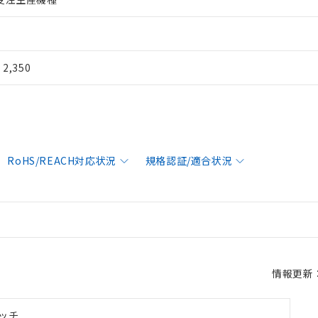
¥ 2,350
RoHS/REACH対応状況
規格認証/適合状況
情報更新：2
ッチ