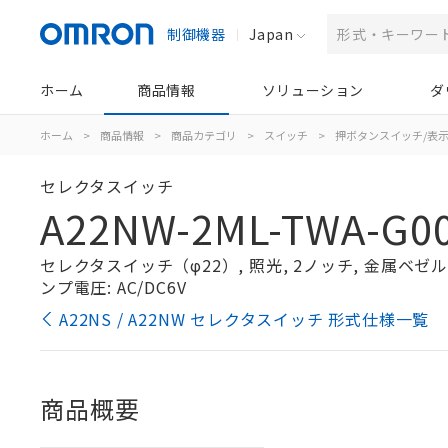
制御機器
Japan
ホーム
商品情報
ソリューション
ダ
ホーム
>
商品情報
>
商品カテゴリ
>
スイッチ
>
押ボタンスイッチ/表
セレクタスイッチ
A22NW-2ML-TWA-G0
セレクタスイッチ（φ22）, 照光, 2ノッチ, 金属ベゼル, 
ンプ電圧: AC/DC6V
A22NS / A22NW セレクタスイッチ 形式仕様一覧
商品概要