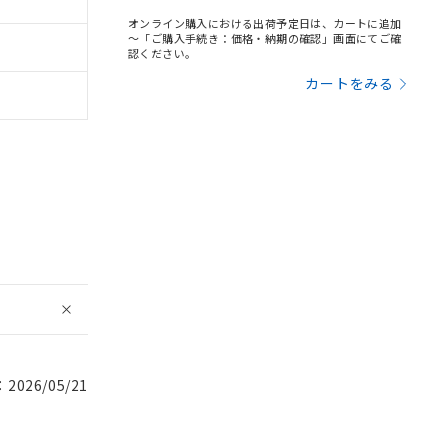
オンライン購入における出荷予定日は、カートに追加
～「ご購入手続き：価格・納期の確認」画面にてご確
認ください。
カートをみる
026/05/21