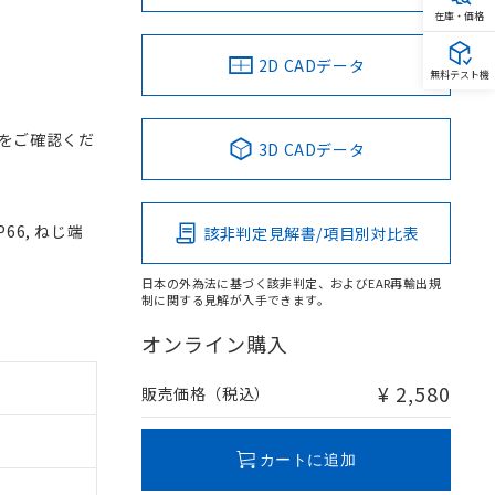
在庫・価格
2D CADデータ
無料テスト機
をご確認くだ
3D CADデータ
66, ねじ端
該非判定見解書/項目別対比表
日本の外為法に基づく該非判定、およびEAR再輸出規
制に関する見解が入手できます。
オンライン購入
¥ 2,580
販売価格（税込）
カートに追加