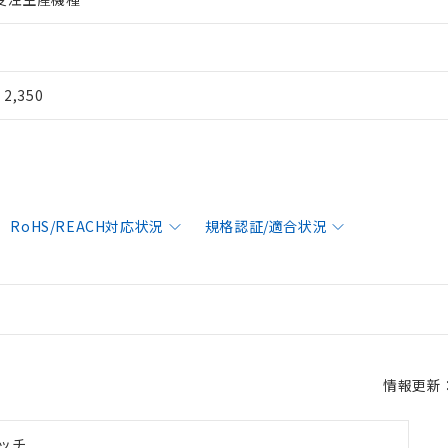
¥ 2,350
RoHS/REACH対応状況
規格認証/適合状況
情報更新：2
ッチ