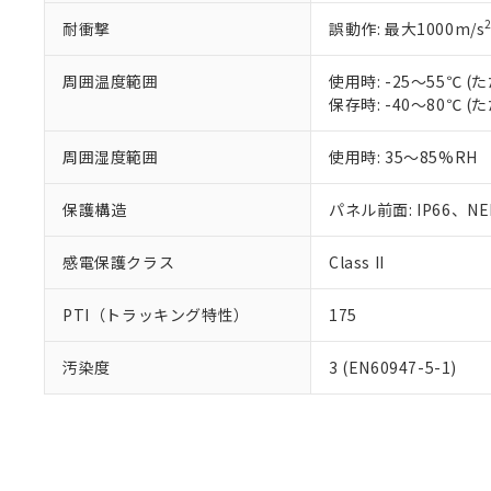
耐衝撃
誤動作: 最大1000m/s
周囲温度範囲
使用時: -25～55℃
保存時: -40～80℃
周囲湿度範囲
使用時: 35～85%RH
保護構造
パネル前面: IP66、NEM
感電保護クラス
Class II
PTI（トラッキング特性）
175
汚染度
3 (EN60947-5-1)