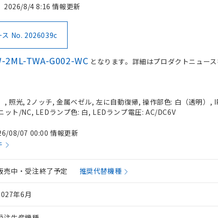
2026/8/4 8:16 情報更新
No. 2026039c
-2ML-TWA-G002-WC
となります。詳細はプロダクトニュース
 照光, 2ノッチ, 金属ベゼル, 左に自動復帰, 操作部色: 白（透明）, IP
ット/NC, LEDランプ色: 白, LEDランプ電圧: AC/DC6V
26/08/07 00:00 情報更新
件
販売中・受注終了予定
推奨代替機種
2027年6月
受注生産機種