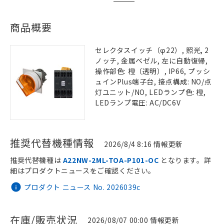
商品概要
セレクタスイッチ（φ22）, 照光, 2
ノッチ, 金属ベゼル, 左に自動復帰,
操作部色: 橙（透明）, IP66, プッシ
ュインPlus端子台, 接点構成: NO/点
灯ユニット/NO, LEDランプ色: 橙,
LEDランプ電圧: AC/DC6V
推奨代替機種情報
2026/8/4 8:16 情報更新
推奨代替機種は
A22NW-2ML-TOA-P101-OC
となります。詳
細はプロダクトニュースをご確認ください。
プロダクト ニュース No. 2026039c
在庫/販売状況
2026/08/07 00:00 情報更新