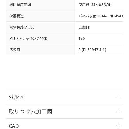
い合わせください。
お客様が当ウェブサイト上で当社にご
周囲湿度範囲
使用時: 35～85%RH
※3 非含有証明書ダウンロード
登録された部品リストについて、当社
保護構造
パネル前面: IP66、NEMA4X, N
および当社の共同利用者が、当社の製
下記の非含有証明書をダウンロードするこ
品・サービスに関するお客様との取
とができます。
感電保護クラス
Class II
合意する
キャンセル
引・商談に必要な範囲で利用すること
をご了承ください。
EU RoHS指令（10物質）の非含有証明書
PTI（トラッキング特性）
175
※当社の共同利用者とは、
"個人情報
51物質の非含有証明書（当社基準）
の共同利用に関して"
の「1.共同利
汚染度
3 (EN60947-5-1)
※本証明書は発行日時点で非含有を証明す
用者の範囲」に記載されている法人を
るもので、過去に遡って非含有を証明する
指します。
ものではありません。
また、RoHS指令のフタル酸エステル類４
物質の対応では、対応完了までの期間は出
荷製品に未対応品が混在することから備考
欄に対応日を記載しておりました。
既に当社にて対応品への在庫切替を完了
外形図
していることから、特段のことがない限
り、2022年1月12日より割愛しておりま
情報更新：2026/05/21
取りつけ穴加工図
す。
情報更新：2026/05/21
CAD