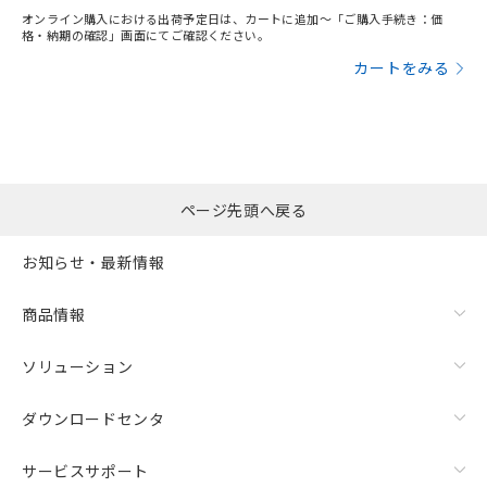
オンライン購入における出荷予定日は、カートに追加～「ご購入手続き：価
格・納期の確認」画面にてご確認ください。
カートをみる
ページ先頭へ戻る
お知らせ・最新情報
商品情報
ソリューション
ダウンロードセンタ
サービスサポート