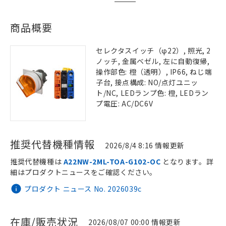
商品概要
セレクタスイッチ（φ22）, 照光, 2
ノッチ, 金属ベゼル, 左に自動復帰,
操作部色: 橙（透明）, IP66, ねじ端
子台, 接点構成: NO/点灯ユニッ
ト/NC, LEDランプ色: 橙, LEDラン
プ電圧: AC/DC6V
推奨代替機種情報
2026/8/4 8:16 情報更新
推奨代替機種は
A22NW-2ML-TOA-G102-OC
となります。詳
細はプロダクトニュースをご確認ください。
プロダクト ニュース No. 2026039c
在庫/販売状況
2026/08/07 00:00 情報更新