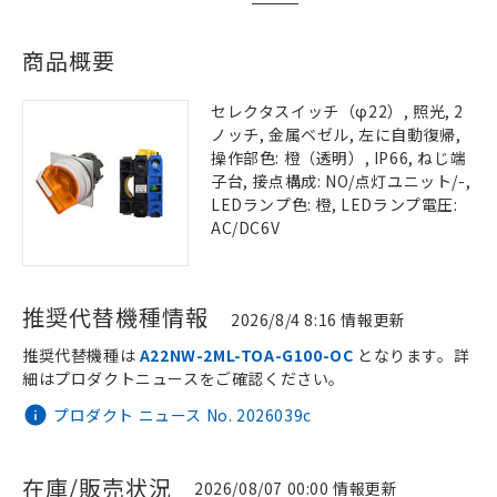
商品概要
セレクタスイッチ（φ22）, 照光, 2
ノッチ, 金属ベゼル, 左に自動復帰,
操作部色: 橙（透明）, IP66, ねじ端
子台, 接点構成: NO/点灯ユニット/-,
LEDランプ色: 橙, LEDランプ電圧:
AC/DC6V
推奨代替機種情報
2026/8/4 8:16 情報更新
推奨代替機種は
A22NW-2ML-TOA-G100-OC
となります。詳
細はプロダクトニュースをご確認ください。
プロダクト ニュース No. 2026039c
在庫/販売状況
2026/08/07 00:00 情報更新