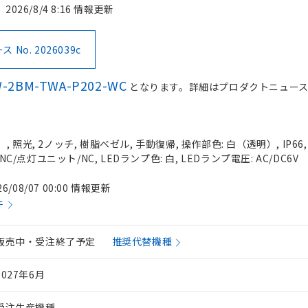
2026/8/4 8:16 情報更新
No. 2026039c
-2BM-TWA-P202-WC
となります。詳細はプロダクトニュー
 照光, 2ノッチ, 樹脂ベゼル, 手動復帰, 操作部色: 白（透明）, IP66
NC/点灯ユニット/NC, LEDランプ色: 白, LEDランプ電圧: AC/DC6V
26/08/07 00:00 情報更新
件
販売中・受注終了予定
推奨代替機種
2027年6月
受注生産機種