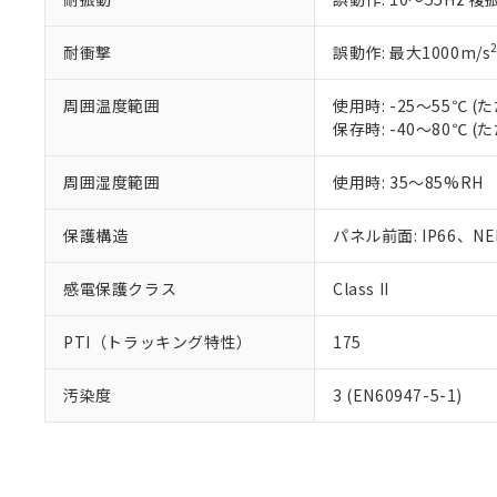
耐衝撃
誤動作: 最大1000m/s
周囲温度範囲
使用時: -25～55℃
保存時: -40～80℃
周囲湿度範囲
使用時: 35～85%RH
保護構造
パネル前面: IP66、NEM
感電保護クラス
Class II
PTI（トラッキング特性）
175
汚染度
3 (EN60947-5-1)