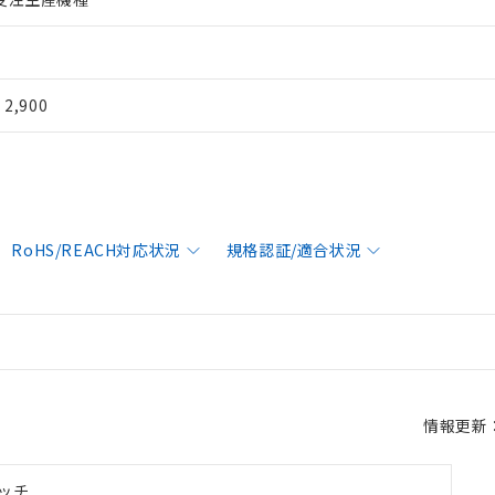
¥ 2,900
RoHS/REACH対応状況
規格認証/適合状況
情報更新：2
ッチ