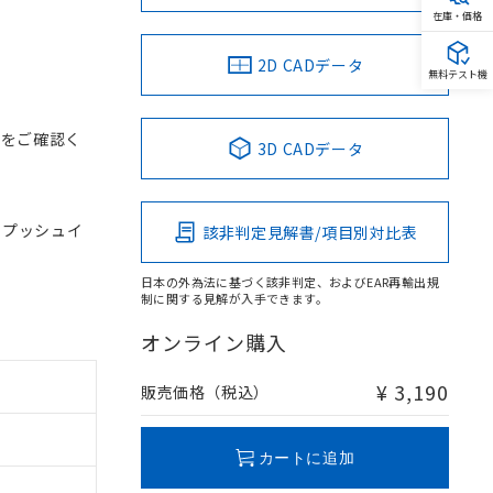
在庫・価格
2D CADデータ
無料テスト機
スをご確認く
3D CADデータ
, プッシュイ
該非判定見解書/項目別対比表
日本の外為法に基づく該非判定、およびEAR再輸出規
制に関する見解が入手できます。
オンライン購入
¥ 3,190
販売価格（税込）
カートに追加