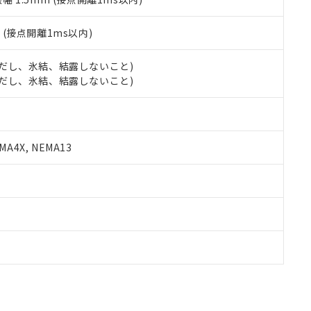
2
(接点開離1ms以内)
 (ただし、氷結、結露しないこと)
 (ただし、氷結、結露しないこと)
A4X, NEMA13