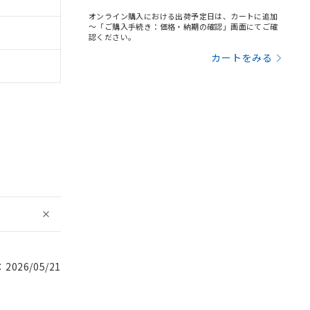
オンライン購入における出荷予定日は、カートに追加
～「ご購入手続き：価格・納期の確認」画面にてご確
認ください。
カートをみる
026/05/21