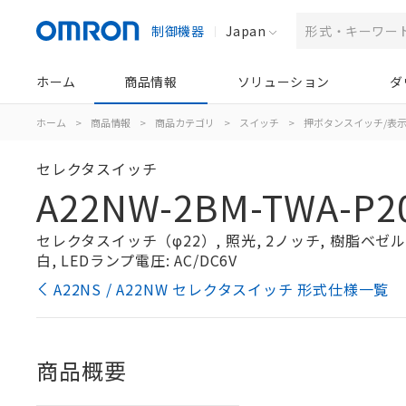
制御機器
Japan
ホーム
商品情報
ソリューション
ダ
ホーム
>
商品情報
>
商品カテゴリ
>
スイッチ
>
押ボタンスイッチ/表
セレクタスイッチ
A22NW-2BM-TWA-P2
セレクタスイッチ（φ22）, 照光, 2ノッチ, 樹脂ベゼル, 
白, LEDランプ電圧: AC/DC6V
A22NS / A22NW セレクタスイッチ 形式仕様一覧
商品概要