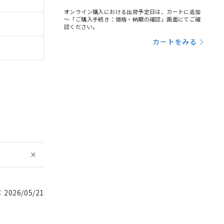
オンライン購入における出荷予定日は、カートに追加
～「ご購入手続き：価格・納期の確認」画面にてご確
認ください。
カートをみる
026/05/21