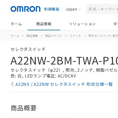
制御機器
Japan
ホーム
商品情報
ソリューション
ダ
ホーム
>
商品情報
>
商品カテゴリ
>
スイッチ
>
押ボタンスイッチ/表
セレクタスイッチ
A22NW-2BM-TWA-P1
セレクタスイッチ（φ22）, 照光, 2ノッチ, 樹脂ベゼル, 
色: 白, LEDランプ電圧: AC/DC6V
A22NS / A22NW セレクタスイッチ 形式仕様一覧
商品概要