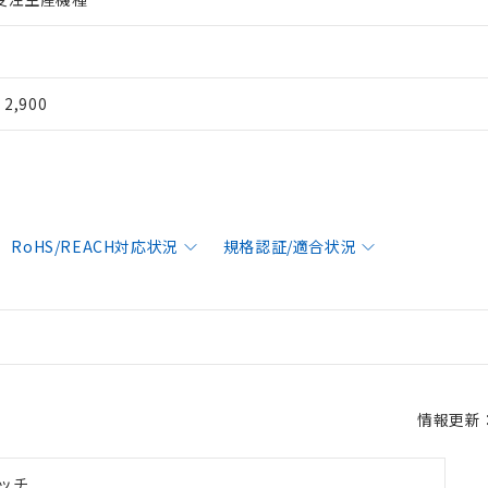
¥ 2,900
RoHS/REACH対応状況
規格認証/適合状況
情報更新：2
ッチ