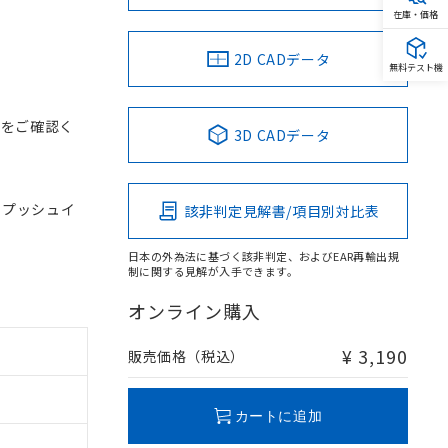
在庫・価格
2D CADデータ
無料テスト機
スをご確認く
3D CADデータ
, プッシュイ
該非判定見解書/項目別対比表
日本の外為法に基づく該非判定、およびEAR再輸出規
制に関する見解が入手できます。
オンライン購入
¥ 3,190
販売価格（税込）
カートに追加