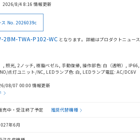
2026/8/4 8:16 情報更新
No. 2026039c
-2BM-TWA-P102-WC
となります。詳細はプロダクトニュー
 照光, 2ノッチ, 樹脂ベゼル, 手動復帰, 操作部色: 白（透明）, IP66
NO/点灯ユニット/NC, LEDランプ色: 白, LEDランプ電圧: AC/DC6V
26/08/07 00:00 情報更新
件
販売中・受注終了予定
推奨代替機種
2027年6月
受注生産機種