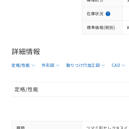
在庫状況
標準価格(税別)
詳細情報
定格/性能
外形図
取りつけ穴加工図
CAD
定格/性能
種類
ツマミ形セレクタスイ