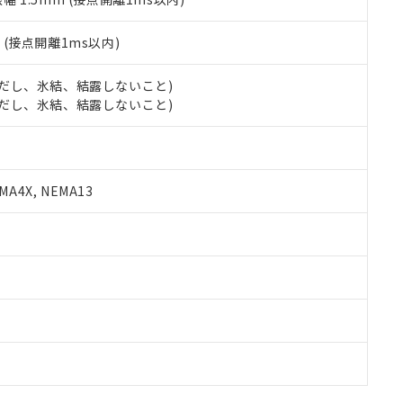
2
(接点開離1ms以内)
 (ただし、氷結、結露しないこと)
 (ただし、氷結、結露しないこと)
A4X, NEMA13