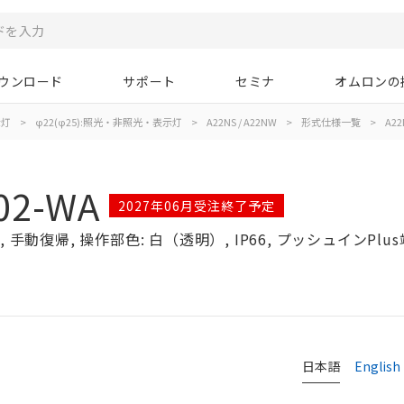
ウンロード
サポート
セミナ
オムロンの
示灯
>
φ22(φ25):照光・非照光・表示灯
>
A22NS / A22NW
>
形式仕様一覧
>
A22
02-WA
2027年06月受注終了予定
手動復帰, 操作部色: 白（透明）, IP66, プッシュインPlus
日本語
English