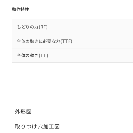
動作特性
もどりの力(RF)
全体の動きに必要な力(TTF)
全体の動き(TT)
外形図
取りつけ穴加工図