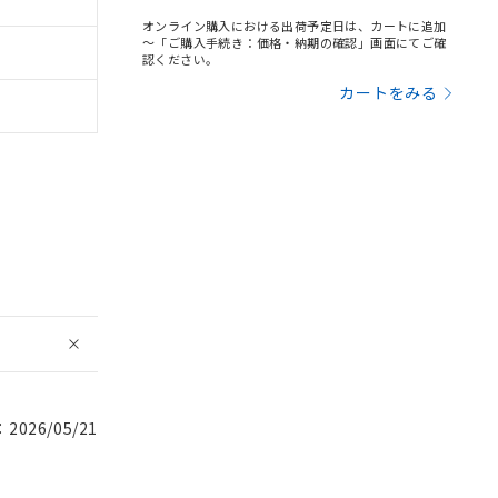
オンライン購入における出荷予定日は、カートに追加
～「ご購入手続き：価格・納期の確認」画面にてご確
認ください。
カートをみる
026/05/21