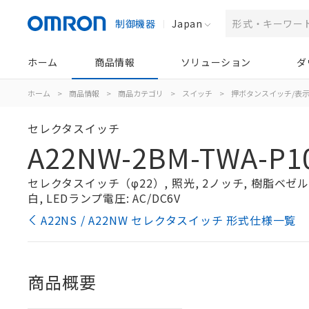
制御機器
Japan
ホーム
商品情報
ソリューション
ダ
ホーム
>
商品情報
>
商品カテゴリ
>
スイッチ
>
押ボタンスイッチ/表
セレクタスイッチ
A22NW-2BM-TWA-P1
セレクタスイッチ（φ22）, 照光, 2ノッチ, 樹脂ベゼル, 
白, LEDランプ電圧: AC/DC6V
A22NS / A22NW セレクタスイッチ 形式仕様一覧
商品概要