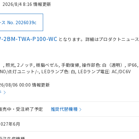
2026/8/4 8:16 情報更新
No. 2026039c
-2BM-TWA-P100-WC
となります。詳細はプロダクトニュー
 照光, 2ノッチ, 樹脂ベゼル, 手動復帰, 操作部色: 白（透明）, IP66
NO/点灯ユニット/-, LEDランプ色: 白, LEDランプ電圧: AC/DC6V
26/08/06 00:00 情報更新
件
販売中・受注終了予定
推奨代替機種
2027年6月
受注生産機種