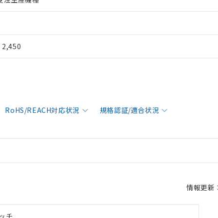
¥ 2,450
RoHS/REACH対応状況
規格認証/適合状況
情報更新：2
ッチ