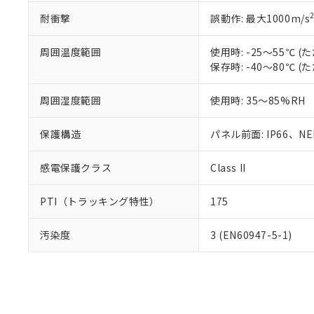
耐衝撃
誤動作: 最大1000m/s
周囲温度範囲
使用時: -25～55℃
保存時: -40～80℃
周囲湿度範囲
使用時: 35～85%RH
保護構造
パネル前面: IP66、NEM
感電保護クラス
Class II
PTI（トラッキング特性）
175
汚染度
3 (EN60947-5-1)