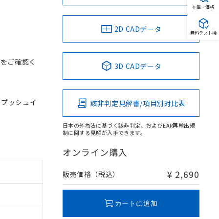
在庫・価格
2D CADデータ
無料テスト機
スをご確認く
3D CADデータ
, プッシュイ
該非判定見解書/項目別対比表
日本の外為法に基づく該非判定、およびEAR再輸出規
制に関する見解が入手できます。
オンライン購入
¥ 2,690
販売価格（税込）
カートに追加