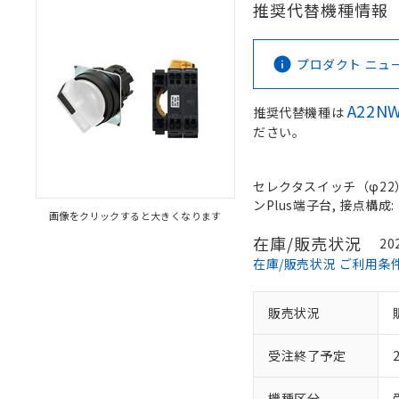
推奨代替機種情報
プロダクト ニュース 
A22NW
推奨代替機種は
ださい。
セレクタスイッチ（φ22）,
ンPlus端子台, 接点構成: 
画像をクリックすると大きくなります
在庫/販売状況
20
在庫/販売状況 ご利用条
販売状況
受注終了予定
機種区分