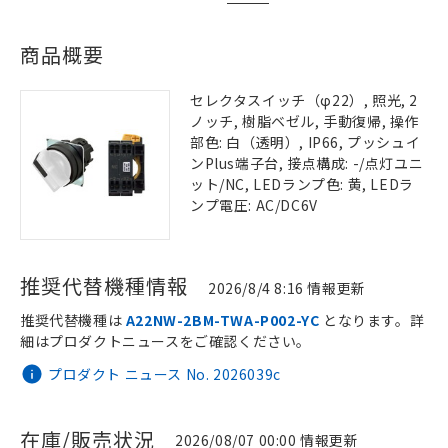
商品概要
セレクタスイッチ（φ22）, 照光, 2
ノッチ, 樹脂ベゼル, 手動復帰, 操作
部色: 白（透明）, IP66, プッシュイ
ンPlus端子台, 接点構成: -/点灯ユニ
ット/NC, LEDランプ色: 黄, LEDラ
ンプ電圧: AC/DC6V
推奨代替機種情報
2026/8/4 8:16 情報更新
推奨代替機種は
A22NW-2BM-TWA-P002-YC
となります。詳
細はプロダクトニュースをご確認ください。
プロダクト ニュース No. 2026039c
在庫/販売状況
2026/08/07 00:00 情報更新