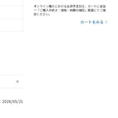
オンライン購入における出荷予定日は、カートに追加
～「ご購入手続き：価格・納期の確認」画面にてご確
認ください。
カートをみる
026/05/21