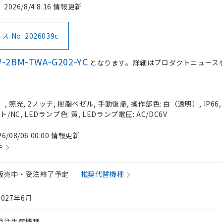
2026/8/4 8:16 情報更新
No. 2026039c
-2BM-TWA-G202-YC
となります。詳細はプロダクトニュース
 照光, 2ノッチ, 樹脂ベゼル, 手動復帰, 操作部色: 白（透明）, IP66
NC, LEDランプ色: 黄, LEDランプ電圧: AC/DC6V
26/08/06 00:00 情報更新
件
販売中・受注終了予定
推奨代替機種
2027年6月
受注生産機種