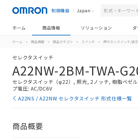
制御機器
Japan
ホーム
商品情報
ソリューション
ダ
ホーム
>
商品情報
>
商品カテゴリ
>
スイッチ
>
押ボタンスイッチ/表
セレクタスイッチ
A22NW-2BM-TWA-G2
セレクタスイッチ（φ22）, 照光, 2ノッチ, 樹脂ベゼル, 
プ電圧: AC/DC6V
A22NS / A22NW セレクタスイッチ 形式仕様一覧
商品概要