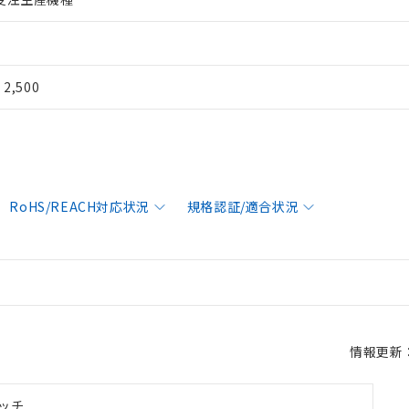
¥ 2,500
RoHS/REACH対応状況
規格認証/適合状況
情報更新：2
ッチ