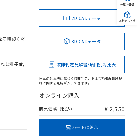
在庫・価格
2D CADデータ
無料テスト機
をご確認くだ
3D CADデータ
, ねじ端子台,
該非判定見解書/項目別対比表
日本の外為法に基づく該非判定、およびEAR再輸出規
制に関する見解が入手できます。
オンライン購入
¥ 2,750
販売価格（税込）
カートに追加