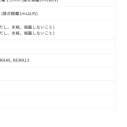
2
(接点開離1ms以内)
 (ただし、氷結、結露しないこと)
 (ただし、氷結、結露しないこと)
A4X, NEMA13