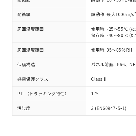
耐衝撃
誤動作: 最大1000m/s
周囲温度範囲
使用時: -25～55℃
保存時: -40～80℃
周囲湿度範囲
使用時: 35～85%RH
保護構造
パネル前面: IP66、NEM
感電保護クラス
Class II
PTI（トラッキング特性）
175
汚染度
3 (EN60947-5-1)