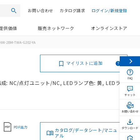
お問い合わせ
カタログ請求
ログイン/新規登録
検索
提供価値
販売ネットワーク
オンラインストア
NW-2BM-TWA-G202-YA
マイリストに追加
FAQ
: NC/点灯ユニット/NC, LEDランプ色: 黄, LEDラン
チャット
お問い合わせ
PDF出力
ダウンロード
カタログ/データシート/マニュ
アル