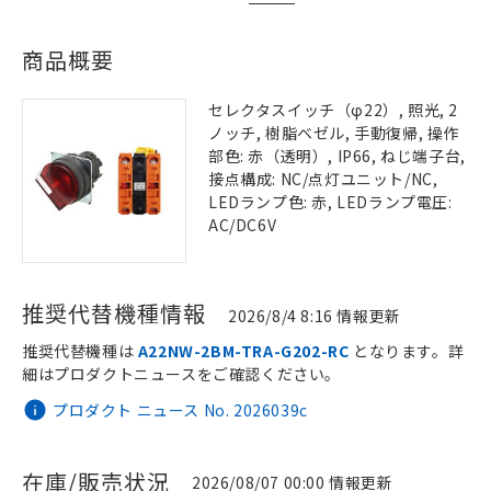
商品概要
セレクタスイッチ（φ22）, 照光, 2
ノッチ, 樹脂ベゼル, 手動復帰, 操作
部色: 赤（透明）, IP66, ねじ端子台,
接点構成: NC/点灯ユニット/NC,
LEDランプ色: 赤, LEDランプ電圧:
AC/DC6V
推奨代替機種情報
2026/8/4 8:16 情報更新
推奨代替機種は
A22NW-2BM-TRA-G202-RC
となります。詳
細はプロダクトニュースをご確認ください。
プロダクト ニュース No. 2026039c
在庫/販売状況
2026/08/07 00:00 情報更新