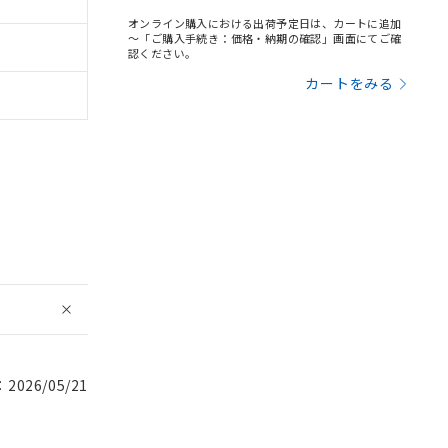
オンライン購入における出荷予定日は、カートに追加
～「ご購入手続き：価格・納期の確認」画面にてご確
認ください。
カートをみる
026/05/21