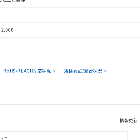
¥ 2,900
RoHS/REACH対応状況
規格認証/適合状況
情報更新：2
ッチ