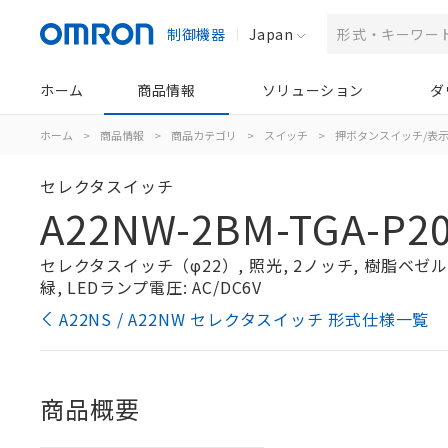
制御機器
Japan
ホーム
商品情報
ソリューション
ダ
ホーム
>
商品情報
>
商品カテゴリ
>
スイッチ
>
押ボタンスイッチ/表
セレクタスイッチ
A22NW-2BM-TGA-P2
セレクタスイッチ（φ22）, 照光, 2ノッチ, 樹脂ベゼル, 
緑, LEDランプ電圧: AC/DC6V
A22NS / A22NW セレクタスイッチ 形式仕様一覧
商品概要