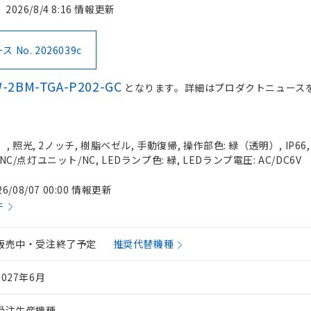
2026/8/4 8:16 情報更新
No. 2026039c
-2BM-TGA-P202-GC
となります。詳細はプロダクトニュース
 照光, 2ノッチ, 樹脂ベゼル, 手動復帰, 操作部色: 緑（透明）, IP66
NC/点灯ユニット/NC, LEDランプ色: 緑, LEDランプ電圧: AC/DC6V
26/08/07 00:00 情報更新
件
販売中・受注終了予定
推奨代替機種
2027年6月
受注生産機種