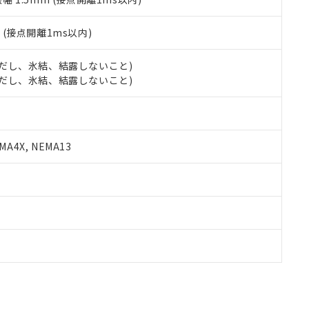
2
(接点開離1ms以内)
 (ただし、氷結、結露しないこと)
 (ただし、氷結、結露しないこと)
A4X, NEMA13