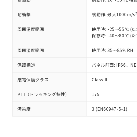
耐衝撃
誤動作: 最大1000m/s
周囲温度範囲
使用時: -25～55℃
保存時: -40～80℃
周囲湿度範囲
使用時: 35～85%RH
保護構造
パネル前面: IP66、NEM
感電保護クラス
Class II
PTI（トラッキング特性）
175
汚染度
3 (EN60947-5-1)