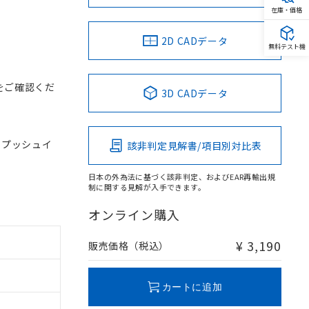
在庫・価格
2D CADデータ
無料テスト機
をご確認くだ
3D CADデータ
, プッシュイ
該非判定見解書/項目別対比表
日本の外為法に基づく該非判定、およびEAR再輸出規
制に関する見解が入手できます。
オンライン購入
¥ 3,190
販売価格（税込）
カートに追加