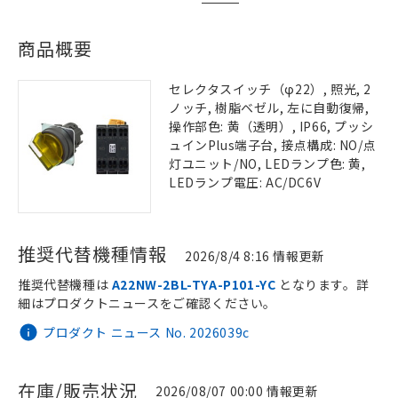
商品概要
セレクタスイッチ（φ22）, 照光, 2
ノッチ, 樹脂ベゼル, 左に自動復帰,
操作部色: 黄（透明）, IP66, プッシ
ュインPlus端子台, 接点構成: NO/点
灯ユニット/NO, LEDランプ色: 黄,
LEDランプ電圧: AC/DC6V
推奨代替機種情報
2026/8/4 8:16 情報更新
推奨代替機種は
A22NW-2BL-TYA-P101-YC
となります。詳
細はプロダクトニュースをご確認ください。
プロダクト ニュース No. 2026039c
在庫/販売状況
2026/08/07 00:00 情報更新