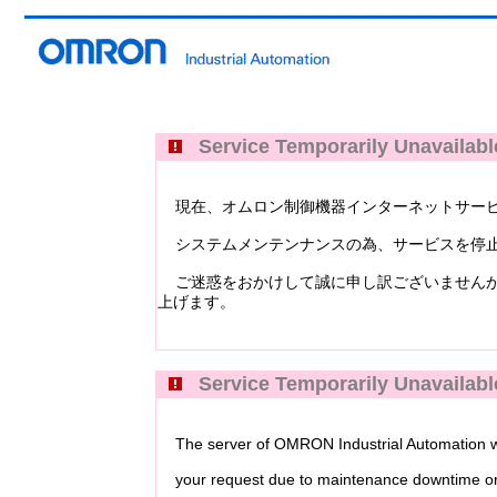
Service Temporarily Unavailabl
現在、オムロン制御機器インターネットサービス Industri
システムメンテンナンスの為、サービスを停止
ご迷惑をおかけして誠に申し訳ございませんが
上げます。
Service Temporarily Unavailabl
The server of OMRON Industrial Automation web
your request due to maintenance downtime or 