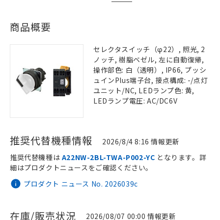
商品概要
セレクタスイッチ（φ22）, 照光, 2
ノッチ, 樹脂ベゼル, 左に自動復帰,
操作部色: 白（透明）, IP66, プッシ
ュインPlus端子台, 接点構成: -/点灯
ユニット/NC, LEDランプ色: 黄,
LEDランプ電圧: AC/DC6V
推奨代替機種情報
2026/8/4 8:16 情報更新
推奨代替機種は
A22NW-2BL-TWA-P002-YC
となります。詳
細はプロダクトニュースをご確認ください。
プロダクト ニュース No. 2026039c
在庫/販売状況
2026/08/07 00:00 情報更新