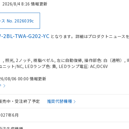
2026/8/4 8:16 情報更新
No. 2026039c
-2BL-TWA-G202-YC
となります。詳細はプロダクトニュース
 照光, 2ノッチ, 樹脂ベゼル, 左に自動復帰, 操作部色: 白（透明）, IP
ニット/NC, LEDランプ色: 黄, LEDランプ電圧: AC/DC6V
26/08/06 00:00 情報更新
件
販売中・受注終了予定
推奨代替機種
2027年6月
受注生産機種