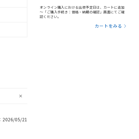
オンライン購入における出荷予定日は、カートに追加
～「ご購入手続き：価格・納期の確認」画面にてご確
認ください。
カートをみる
026/05/21