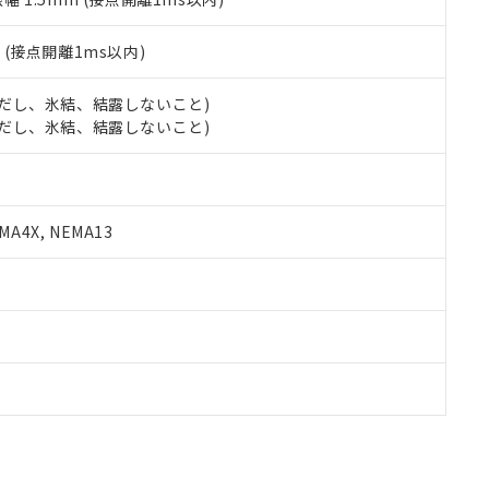
2
(接点開離1ms以内)
 (ただし、氷結、結露しないこと)
 (ただし、氷結、結露しないこと)
A4X, NEMA13