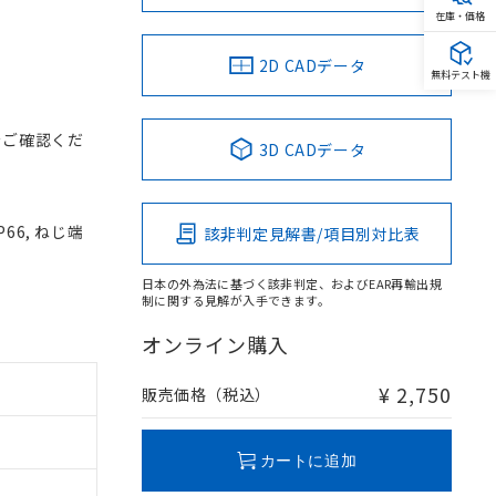
在庫・価格
2D CADデータ
無料テスト機
をご確認くだ
3D CADデータ
66, ねじ端
該非判定見解書/項目別対比表
日本の外為法に基づく該非判定、およびEAR再輸出規
制に関する見解が入手できます。
オンライン購入
¥ 2,750
販売価格（税込）
カートに追加