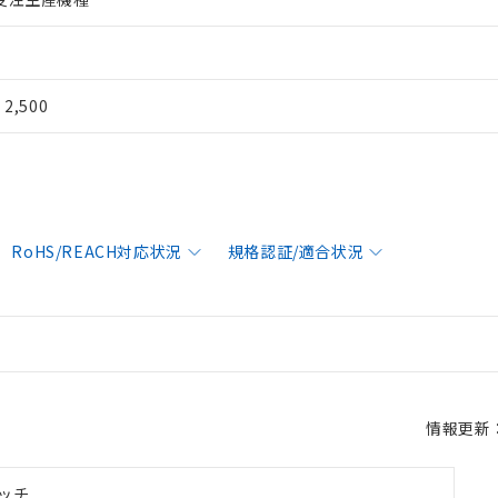
¥ 2,500
RoHS/REACH対応状況
規格認証/適合状況
情報更新：2
ッチ