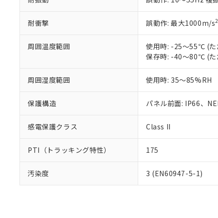
耐衝撃
誤動作: 最大1000m/s
周囲温度範囲
使用時: -25～55℃
保存時: -40～80℃
周囲湿度範囲
使用時: 35～85%RH
保護構造
パネル前面: IP66、NEM
感電保護クラス
Class II
PTI（トラッキング特性）
175
汚染度
3 (EN60947-5-1)