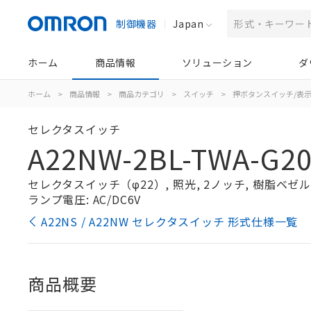
制御機器
Japan
ホーム
商品情報
ソリューション
ダ
ホーム
>
商品情報
>
商品カテゴリ
>
スイッチ
>
押ボタンスイッチ/表
セレクタスイッチ
A22NW-2BL-TWA-G20
セレクタスイッチ（φ22）, 照光, 2ノッチ, 樹脂ベゼル, 
ランプ電圧: AC/DC6V
A22NS / A22NW セレクタスイッチ 形式仕様一覧
商品概要