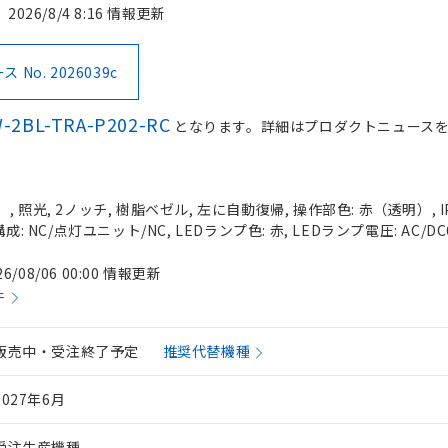
2026/8/4 8:16 情報更新
No. 2026039c
-2BL-TRA-P202-RC
となります。詳細はプロダクトニュース
 照光, 2ノッチ, 樹脂ベゼル, 左に自動復帰, 操作部色: 赤（透明）, IP
成: NC/点灯ユニット/NC, LEDランプ色: 赤, LEDランプ電圧: AC/DC
26/08/06 00:00 情報更新
件
販売中・受注終了予定
推奨代替機種
2027年6月
受注生産機種