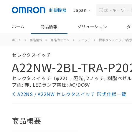
制御機器
Japan
ホーム
商品情報
ソリューション
ダ
ホーム
>
商品情報
>
商品カテゴリ
>
スイッチ
>
押ボタンスイッチ/表
セレクタスイッチ
A22NW-2BL-TRA-P20
セレクタスイッチ（φ22）, 照光, 2ノッチ, 樹脂ベゼル, 
プ色: 赤, LEDランプ電圧: AC/DC6V
A22NS / A22NW セレクタスイッチ 形式仕様一覧
商品概要