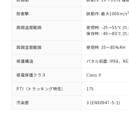
耐衝撃
誤動作: 最大1000m/s
周囲温度範囲
使用時: -25～55℃
保存時: -40～80℃
周囲湿度範囲
使用時: 35～85%RH
保護構造
パネル前面: IP66、NEM
感電保護クラス
Class II
PTI（トラッキング特性）
175
汚染度
3 (EN60947-5-1)