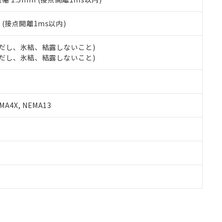
2
(接点開離1ms以内)
 (ただし、氷結、結露しないこと)
 (ただし、氷結、結露しないこと)
A4X, NEMA13