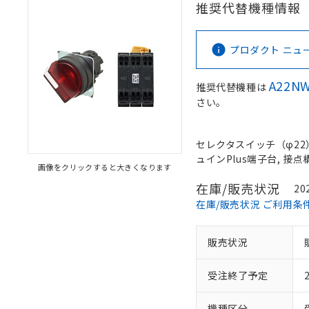
推奨代替機種情報
プロダクト ニュース 
A22NW
推奨代替機種は
さい。
セレクタスイッチ（φ22）,
ュインPlus端子台, 接点構
画像をクリックすると大きくなります
在庫/販売状況
20
在庫/販売状況 ご利用条
販売状況
受注終了予定
機種区分