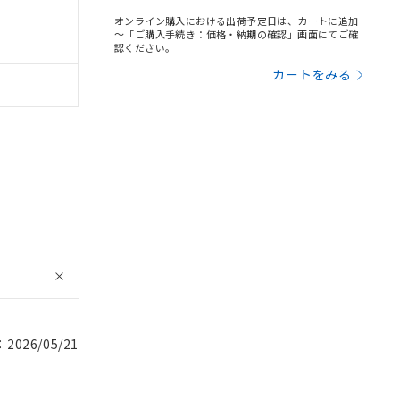
オンライン購入における出荷予定日は、カートに追加
～「ご購入手続き：価格・納期の確認」画面にてご確
認ください。
カートをみる
026/05/21