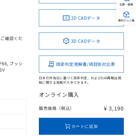
在庫・価格
2D CADデータ
無料テスト機
をご確認くだ
3D CADデータ
66, プッシ
該非判定見解書/項目別対比表
6V
日本の外為法に基づく該非判定、およびEAR再輸出規
制に関する見解が入手できます。
オンライン購入
¥ 3,190
販売価格（税込）
カートに追加