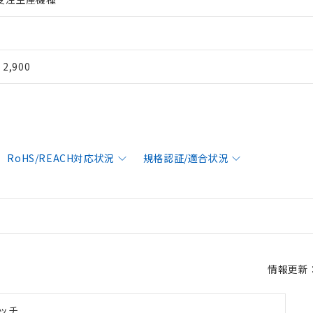
¥ 2,900
RoHS/REACH対応状況
規格認証/適合状況
情報更新：2
ッチ