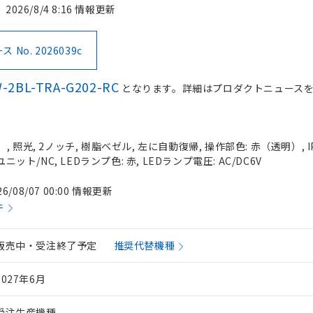
2026/8/4 8:16 情報更新
No. 2026039c
-2BL-TRA-G202-RC
となります。詳細はプロダクトニュース
 照光, 2ノッチ, 樹脂ベゼル, 左に自動復帰, 操作部色: 赤（透明）, IP
ニット/NC, LEDランプ色: 赤, LEDランプ電圧: AC/DC6V
26/08/07 00:00 情報更新
件
販売中・受注終了予定
推奨代替機種
2027年6月
受注生産機種