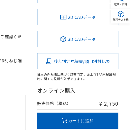
在庫・価格
2D CADデータ
無料テスト機
をご確認くだ
3D CADデータ
66, ねじ端
該非判定見解書/項目別対比表
日本の外為法に基づく該非判定、およびEAR再輸出規
制に関する見解が入手できます。
オンライン購入
¥ 2,750
販売価格（税込）
カートに追加