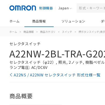
制御機器
Japan
ホーム
商品情報
ソリューション
ダ
ホーム
>
商品情報
>
商品カテゴリ
>
スイッチ
>
押ボタンスイッチ/表
セレクタスイッチ
A22NW-2BL-TRA-G20
セレクタスイッチ（φ22）, 照光, 2ノッチ, 樹脂ベゼル, 
ランプ電圧: AC/DC6V
A22NS / A22NW セレクタスイッチ 形式仕様一覧
商品概要