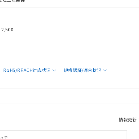
¥ 2,500
RoHS/REACH対応状況
規格認証/適合状況
情報更新：2
ッチ