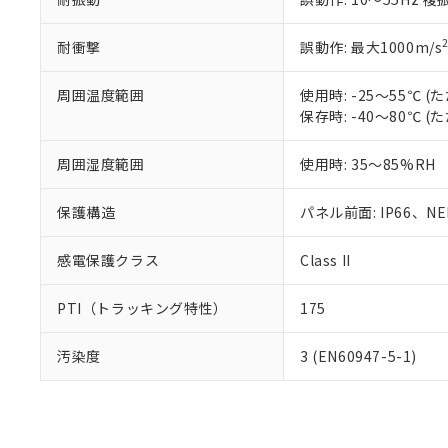
耐衝撃
誤動作: 最大1000m/s
周囲温度範囲
使用時: -25～55℃
保存時: -40～80℃
周囲湿度範囲
使用時: 35～85%RH
保護構造
パネル前面: IP66、NEM
感電保護クラス
Class II
PTI（トラッキング特性）
175
汚染度
3 (EN60947-5-1)