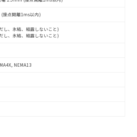
2
(接点開離1ms以内)
 (ただし、氷結、結露しないこと)
 (ただし、氷結、結露しないこと)
A4X, NEMA13