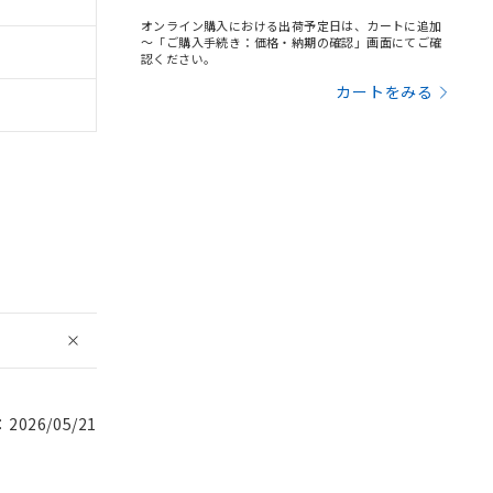
オンライン購入における出荷予定日は、カートに追加
～「ご購入手続き：価格・納期の確認」画面にてご確
認ください。
カートをみる
026/05/21