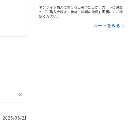
オンライン購入における出荷予定日は、カートに追加
～「ご購入手続き：価格・納期の確認」画面にてご確
認ください。
カートをみる
026/05/21