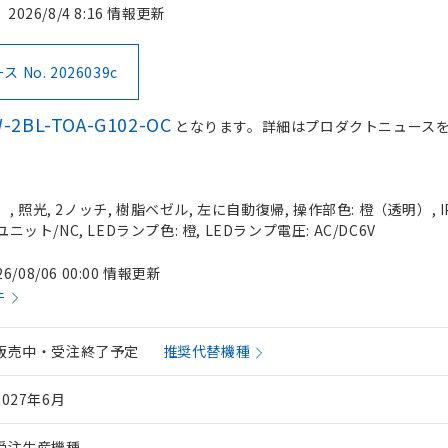
2026/8/4 8:16 情報更新
No. 2026039c
-2BL-TOA-G102-OC
となります。詳細はプロダクトニュース
 照光, 2ノッチ, 樹脂ベゼル, 左に自動復帰, 操作部色: 橙（透明）, IP
ニット/NC, LEDランプ色: 橙, LEDランプ電圧: AC/DC6V
26/08/06 00:00 情報更新
件
販売中・受注終了予定
推奨代替機種
2027年6月
受注生産機種