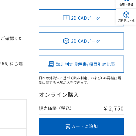
在庫・価格
2D CADデータ
無料テスト機
をご確認くだ
3D CADデータ
66, ねじ端
該非判定見解書/項目別対比表
日本の外為法に基づく該非判定、およびEAR再輸出規
制に関する見解が入手できます。
オンライン購入
¥ 2,750
販売価格（税込）
カートに追加