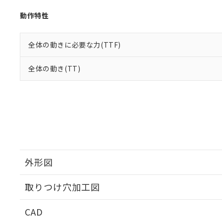
動作特性
全体の動きに必要な力(TTF)
全体の動き(TT)
外形図
取りつけ穴加工図
CAD