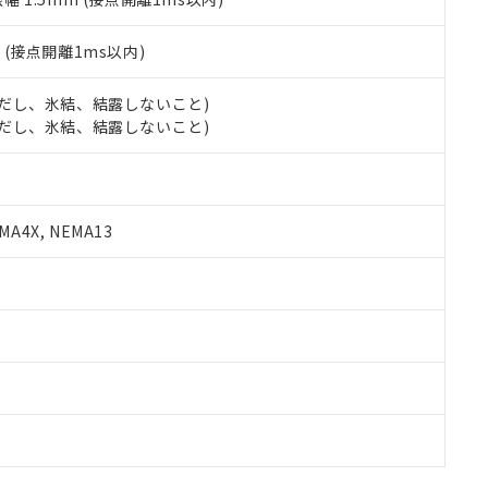
2
(接点開離1ms以内)
 (ただし、氷結、結露しないこと)
 (ただし、氷結、結露しないこと)
A4X, NEMA13