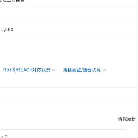
¥ 2,500
RoHS/REACH対応状況
規格認証/適合状況
情報更新：2
ッチ