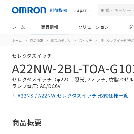
制御機器
Japan
ホーム
商品情報
ソリューション
ダ
ホーム
>
商品情報
>
商品カテゴリ
>
スイッチ
>
押ボタンスイッチ/表
セレクタスイッチ
A22NW-2BL-TOA-G10
セレクタスイッチ（φ22）, 照光, 2ノッチ, 樹脂ベゼル, 
ランプ電圧: AC/DC6V
A22NS / A22NW セレクタスイッチ 形式仕様一覧
商品概要