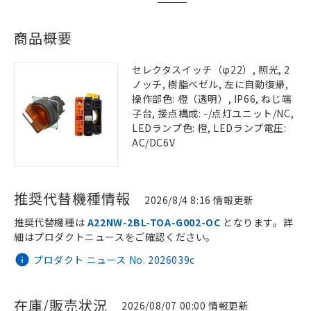
商品概要
セレクタスイッチ（φ22）, 照光, 2
ノッチ, 樹脂ベゼル, 左に自動復帰,
操作部色: 橙（透明）, IP66, ねじ端
子台, 接点構成: -/点灯ユニット/NC,
LEDランプ色: 橙, LEDランプ電圧:
AC/DC6V
推奨代替機種情報
2026/8/4 8:16 情報更新
推奨代替機種は
A22NW-2BL-TOA-G002-OC
となります。詳
細はプロダクトニュースをご確認ください。
プロダクト ニュース No. 2026039c
在庫/販売状況
2026/08/07 00:00 情報更新