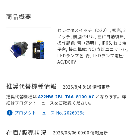
商品概要
セレクタスイッチ（φ22）, 照光, 2
ノッチ, 樹脂ベゼル, 左に自動復帰,
操作部色: 青（透明）, IP66, ねじ端
子台, 接点構成: NO/点灯ユニット/-,
LEDランプ色: 青, LEDランプ電圧:
AC/DC6V
推奨代替機種情報
2026/8/4 8:16 情報更新
推奨代替機種は
A22NW-2BL-TAA-G100-AC
となります。詳
細はプロダクトニュースをご確認ください。
プロダクト ニュース No. 2026039c
在庫/販売状況
2026/08/06 00:00 情報更新