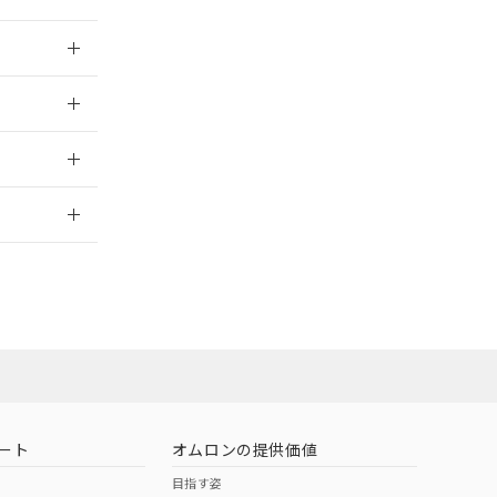
026/05/21
026/05/21
2026/7/29
ート
オムロンの提供価値
目指す姿