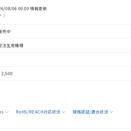
26/08/06 00:00 情報更新
件
販売中
受注生産機種
¥ 2,500
ns
RoHS/REACH対応状況
規格認証/適合状況