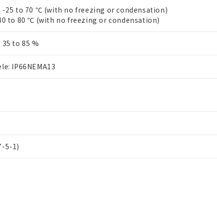
 -25 to 70 ℃ (with no freezing or condensation)
40 to 80 ℃ (with no freezing or condensation)
 35 to 85 %
ele: IP66NEMA13
7-5-1)