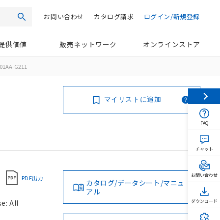
お問い合わせ
カタログ請求
ログイン/新規登録
検索
提供価値
販売ネットワーク
オンラインストア
01AA-G211
マイリストに追加
FAQ
チャット
お問い合わせ
PDF出力
カタログ/データシート/マニュ
アル
e: All
ダウンロード