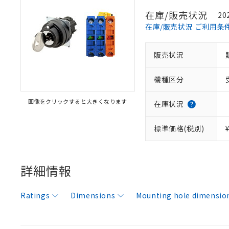
在庫/販売状況
20
在庫/販売状況 ご利用条
販売状況
機種区分
画像をクリックすると大きくなります
在庫状況
標準価格(税別)
詳細情報
Ratings
Dimensions
Mounting hole dimensio