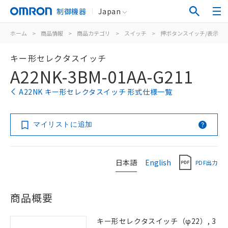
制御機器
Japan
ホーム
>
商品情報
>
商品カテゴリ
>
スイッチ
>
押ボタンスイッチ/表示灯
キー形セレクタスイッチ
A22NK-3BM-01AA-G211
A22NK キー形セレクタスイッチ 形式仕様一覧
マイリストに追加
日本語
English
PDF出力
商品概要
キー形セレクタスイッチ（φ22）, 3