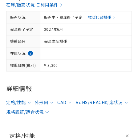
在庫/販売状況 ご利用条件
販売状況
販売中・受注終了予定
推奨代替機種
受注終了予定
2027年6月
機種区分
受注生産機種
在庫状況
標準価格(税別)
¥ 3,300
詳細情報
定格/性能
外形図
CAD
RoHS/REACH対応状況
規格認証/適合状況
定格/性能