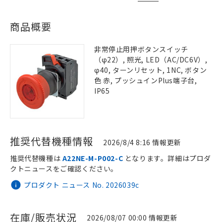
商品概要
非常停止用押ボタンスイッチ
（φ22）, 照光, LED（AC/DC6V）,
φ40, ターンリセット, 1NC, ボタン
色 赤, プッシュインPlus端子台,
IP65
推奨代替機種情報
2026/8/4 8:16 情報更新
推奨代替機種は
A22NE-M-P002-C
となります。詳細はプロダ
クトニュースをご確認ください。
プロダクト ニュース No. 2026039c
在庫/販売状況
2026/08/07 00:00 情報更新