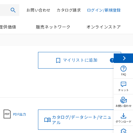
お問い合わせ
カタログ請求
ログイン/新規登録
検索
提供価値
販売ネットワーク
オンラインストア
マイリストに追加
FAQ
チャット
お問い合わせ
PDF出力
カタログ/データシート/マニュ
アル
ダウンロード