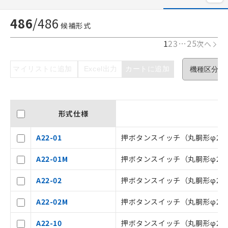
486
/
486
候補形式
1
2
3
…
25
次へ
マイリストに追加
Excel出力
カートに追加
形式仕様
A22-01
押ボタンスイッチ（丸胴形φ22/2
A22-01M
押ボタンスイッチ（丸胴形φ22/2
A22-02
押ボタンスイッチ（丸胴形φ22/2
A22-02M
押ボタンスイッチ（丸胴形φ22/2
ご利用条件
A22-10
押ボタンスイッチ（丸胴形φ22/2