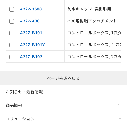
点は「
販売ネットワーク
」をご確認
いては、お客様のお取引先、ま
A22Z-3600T
防水キャップ, 突出形用
ください。
たはお客様担当のオムロン制御
在庫状況および標準価格結果を当社の
機器販売店・当社販売員にご確
A22Z-A30
φ30用樹脂アタッチメント
事前の承諾なく第三者に漏洩または開
認ください)
示しないようお願いします。
A22Z-B101
コントロールボックス, 1穴タイ
マイパーツ機能（部品リスト作成サー
空
受注生産機種、また在庫状況の
ビス）をご利用いただくには、I-Web
白
情報を公開していない機種
A22Z-B101Y
コントロールボックス, １穴黄
メンバーズにご登録されている必要が
あります。
A22Z-B102
コントロールボックス, 2穴タイ
お客様が当ウェブサイト上で当社にご
登録された部品リストについて、当社
および当社の共同利用者が、当社の製
品・サービスに関するお客様との取
ページ先頭へ戻る
引・商談に必要な範囲で利用すること
をご了承ください。
お知らせ・最新情報
※当社の共同利用者とは、
"個人情報
の共同利用に関して"
の「1.共同利
用者の範囲」に記載されている法人を
商品情報
指します。
ソリューション