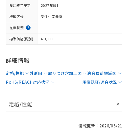
受注終了予定
2027年6月
機種区分
受注生産機種
在庫状況
標準価格(税別)
¥ 3,800
詳細情報
定格/性能
外形図
取りつけ穴加工図
適合負荷領域図
RoHS/REACH対応状況
規格認証/適合状況
定格/性能
情報更新：2026/05/21