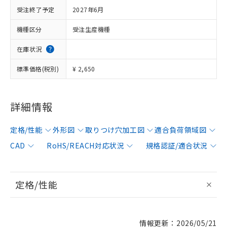
受注終了予定
2027年6月
機種区分
受注生産機種
在庫状況
標準価格(税別)
¥ 2,650
詳細情報
定格/性能
外形図
取りつけ穴加工図
適合負荷領域図
CAD
RoHS/REACH対応状況
規格認証/適合状況
定格/性能
情報更新：2026/05/21