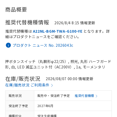
商品概要
推奨代替機種情報
2026/8/4 8:15 情報更新
推奨代替機種は
A22NL-BGM-TWA-G100-YE
となります。詳
細はプロダクトニュースをご確認ください。
プロダクト ニュース No. 2026043c
押ボタンスイッチ（丸胴形φ22/25）, 照光, 丸形 ハーフガード
形, 白, LED 減圧ユニット付（AC200V）, 1a, モーメンタリ
在庫/販売状況
2026/08/07 00:00 情報更新
在庫/販売状況 ご利用条件
販売状況
販売中・受注終了予定
推奨代替機種
受注終了予定
2027年6月
機種区分
受注生産機種