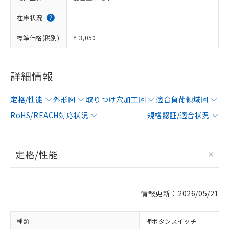
在庫状況
標準価格(税別)
¥ 3,050
詳細情報
定格/性能
外形図
取りつけ穴加工図
適合負荷領域図
RoHS/REACH対応状況
規格認証/適合状況
定格/性能
情報更新：2026/05/21
種類
押ボタンスイッチ