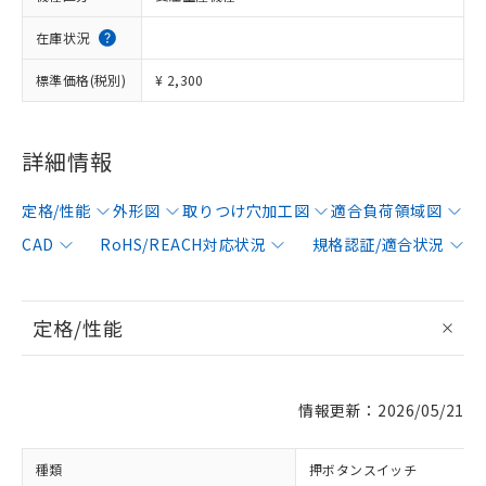
在庫状況
標準価格(税別)
¥ 2,300
詳細情報
定格/性能
外形図
取りつけ穴加工図
適合負荷領域図
CAD
RoHS/REACH対応状況
規格認証/適合状況
定格/性能
情報更新：2026/05/21
種類
押ボタンスイッチ