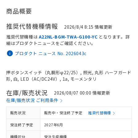
商品概要
推奨代替機種情報
2026/8/4 8:15 情報更新
推奨代替機種は
A22NL-BGM-TWA-G100-YC
となります。詳
細はプロダクトニュースをご確認ください。
プロダクト ニュース No. 2026043c
押ボタンスイッチ（丸胴形φ22/25）, 照光, 丸形 ハーフガード
形, 白, LED（AC/DC24V）, 1a, モーメンタリ
在庫/販売状況
2026/08/07 00:00 情報更新
在庫/販売状況 ご利用条件
販売状況
販売中・受注終了予定
推奨代替機種
受注終了予定
2027年6月
機種区分
受注生産機種